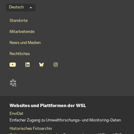
Sprachmenü
Deutsch
Footernavigation
Standorte
Mitarbeitende
News und Medien
Rechtliches
Websites und Plattformen der WSL
EnviDat
Einfacher Zugang zu Umweltforschungs- und Monitoring-Daten
Historisches Fotoarchiv