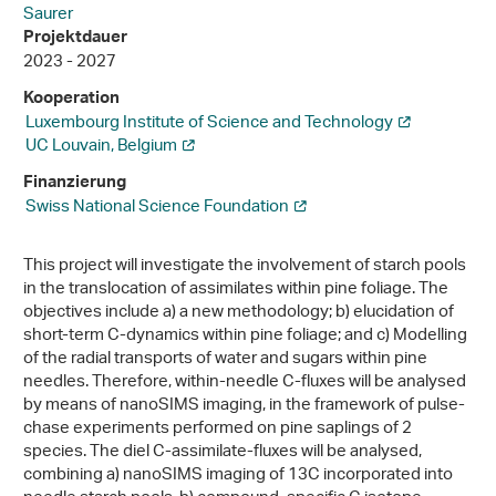
Saurer
Projektdauer
2023 - 2027
Kooperation
Luxembourg Institute of Science and Technology
UC Louvain, Belgium
Finanzierung
Swiss National Science Foundation
This project will investigate the involvement of starch pools
in the translocation of assimilates within pine foliage. The
objectives include a) a new methodology; b) elucidation of
short-term C-dynamics within pine foliage; and c) Modelling
of the radial transports of water and sugars within pine
needles. Therefore, within-needle C-fluxes will be analysed
by means of nanoSIMS imaging, in the framework of pulse-
chase experiments performed on pine saplings of 2
species. The diel C-assimilate-fluxes will be analysed,
combining a) nanoSIMS imaging of 13C incorporated into