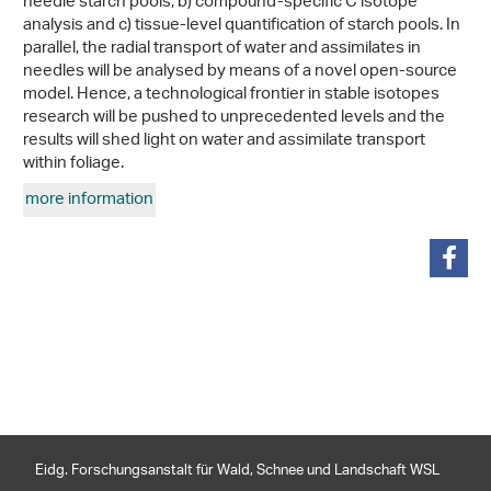
needle starch pools, b) compound-specific C isotope
analysis and c) tissue-level quantification of starch pools. In
parallel, the radial transport of water and assimilates in
needles will be analysed by means of a novel open-source
model. Hence, a technological frontier in stable isotopes
research will be pushed to unprecedented levels and the
results will shed light on water and assimilate transport
within foliage.
more information
teilen
Eidg. Forschungsanstalt für Wald, Schnee und Landschaft WSL