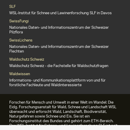
SLF
WSL-Institut für Schnee und Lawinenforschung SLF in Davos
SwissFungi
Nationales Daten- und Informationszentrum der Schweizer
Pilzflora
SwissLichens
Nationales Daten- und Informationszentrum der Schweizer
Flechten
Waldschutz Schweiz
Waldschutz Schweiz - die Fachstelle für Waldschutzfragen
Waldwissen
Informations- und Kommunikationsplattform von und für
forstliche Fachleute und Waldinteressierte
Forschen für Mensch und Umwelt in einer Welt im Wandel: Die
Eidg. Forschungsanstalt für Wald, Schnee und Landschaft WSL
überwacht und erforscht Wald, Landschaft, Biodiversität,
Naturgefahren sowie Schnee und Eis. Sie ist ein
Forschungsinstitut des Bundes und gehört zum ETH-Bereich.
Das WSL-Institut für Schnee- und Lawinenforschung SLF ist seit