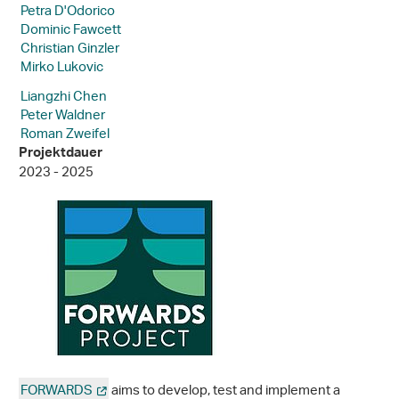
Petra D'Odorico
Dominic Fawcett
Christian Ginzler
Mirko Lukovic
Liangzhi Chen
Peter Waldner
Roman Zweifel
Projektdauer
2023 - 2025
FORWARDS
aims to develop, test and implement a