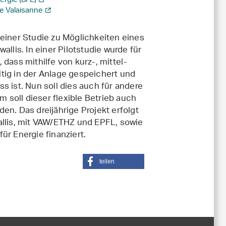
ergie (BFE)
e Valaisanne
 einer Studie zu Möglichkeiten eines
llis. In einer Pilotstudie wurde für
dass mithilfe von kurz-, mittel-
tig in der Anlage gespeichert und
s ist. Nun soll dies auch für andere
soll dieser flexible Betrieb auch
en. Das dreijährige Projekt erfolgt
lis, mit VAW/ETHZ und EPFL, sowie
ür Energie finanziert.
teilen