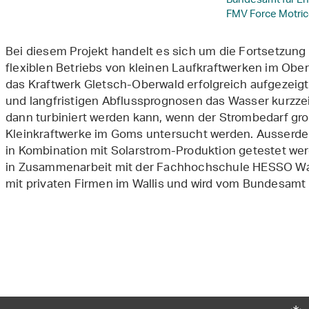
Bundesamt für En
FMV Force Motric
Bei diesem Projekt handelt es sich um die Fortsetzung
flexiblen Betriebs von kleinen Laufkraftwerken im Oberwa
das Kraftwerk Gletsch-Oberwald erfolgreich aufgezeigt, 
und langfristigen Abflussprognosen das Wasser kurzzei
dann turbiniert werden kann, wenn der Strombedarf gros
Kleinkraftwerke im Goms untersucht werden. Ausserdem 
in Kombination mit Solarstrom-Produktion getestet werd
in Zusammenarbeit mit der Fachhochschule HESSO Wal
mit privaten Firmen im Wallis und wird vom Bundesamt f