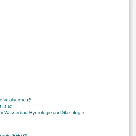
e Valaisanne
llis
ür Wasserbau, Hydrologie und Glaziologie