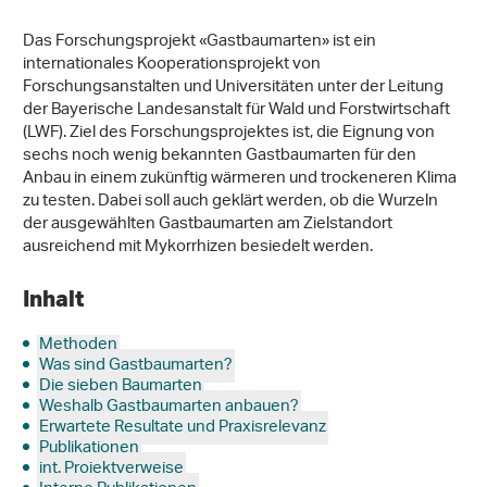
Das Forschungsprojekt «Gastbaumarten» ist ein
internationales Kooperationsprojekt von
Forschungsanstalten und Universitäten unter der Leitung
der Bayerische Landesanstalt für Wald und Forstwirtschaft
(LWF). Ziel des Forschungsprojektes ist, die Eignung von
sechs noch wenig bekannten Gastbaumarten für den
Anbau in einem zukünftig wärmeren und trockeneren Klima
zu testen. Dabei soll auch geklärt werden, ob die Wurzeln
der ausgewählten Gastbaumarten am Zielstandort
ausreichend mit Mykorrhizen besiedelt werden.
Inhalt
Methoden
Was sind Gastbaumarten?
Die sieben Baumarten
Weshalb Gastbaumarten anbauen?
Erwartete Resultate und Praxisrelevanz
Publikationen
int. Projektverweise