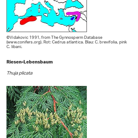
©Vidakovic 1991, from The Gynnosperm Database
(www.conifers.org). Rot: Cedrus atlantica. Blau: C. brevifolia, pink
C. libani.
Riesen-Lebensbaum
Thuja plicata