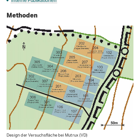
Interne Publikationen
Methoden
Design der Versuchsfläche bei Mutrux (VD)