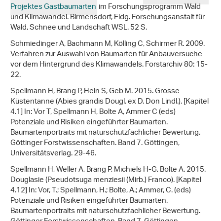
Projektes Gastbaumarten
im Forschungsprogramm Wald
und Klimawandel. Birmensdorf, Eidg. Forschungsanstalt für
Wald, Schnee und Landschaft WSL. 52 S.
Schmiedinger A, Bachmann M, Kölling C, Schirmer R. 2009.
Verfahren zur Auswahl von Baumarten für Anbauversuche
vor dem Hintergrund des Klimawandels. Forstarchiv 80: 15-
22.
Spellmann H, Brang P, Hein S, Geb M. 2015. Grosse
Küstentanne (Abies grandis Dougl. ex D. Don Lindl.). [Kapitel
4.1] In: Vor T, Spellmann H, Bolte A, Ammer C (eds)
Potenziale und Risiken eingeführter Baumarten.
Baumartenportraits mit naturschutzfachlicher Bewertung.
Göttinger Forstwissenschaften. Band 7. Göttingen,
Universitätsverlag. 29-46.
Spellmann H, Weller A, Brang P, Michiels H-G, Bolte A. 2015.
Douglasie (Pseudotsuga menziesii (Mirb.) Franco). [Kapitel
4.12] In: Vor, T.; Spellmann, H.; Bolte, A.; Ammer, C. (eds)
Potenziale und Risiken eingeführter Baumarten.
Baumartenportraits mit naturschutzfachlicher Bewertung.