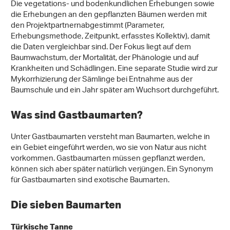
Die vegetations- und bodenkundlichen Erhebungen sowie
die Erhebungen an den gepflanzten Bäumen werden mit
den Projektpartnernabgestimmt (Parameter,
Erhebungsmethode, Zeitpunkt, erfasstes Kollektiv), damit
die Daten vergleichbar sind. Der Fokus liegt auf dem
Baumwachstum, der Mortalität, der Phänologie und auf
Krankheiten und Schädlingen. Eine separate Studie wird zur
Mykorrhizierung der Sämlinge bei Entnahme aus der
Baumschule und ein Jahr später am Wuchsort durchgeführt.
Was sind Gastbaumarten?
Unter Gastbaumarten versteht man Baumarten, welche in
ein Gebiet eingeführt werden, wo sie von Natur aus nicht
vorkommen. Gastbaumarten müssen gepflanzt werden,
können sich aber später natürlich verjüngen. Ein Synonym
für Gastbaumarten sind exotische Baumarten.
Die sieben Baumarten
Türkische Tanne