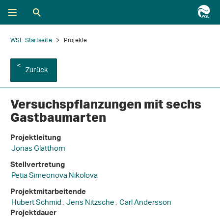
WSL Startseite
Projekte
Zurück
Versuchspflanzungen mit sechs
Gastbaumarten
Projektleitung
Jonas Glatthorn
Stellvertretung
Petia Simeonova Nikolova
Projektmitarbeitende
Hubert Schmid
,
Jens Nitzsche
,
Carl Andersson
Projektdauer