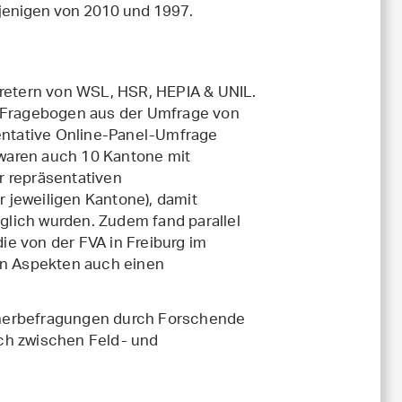
njenigen von 2010 und 1997.
tretern von WSL, HSR, HEPIA & UNIL.
Fragebogen aus der Umfrage von
sentative Online-Panel-Umfrage
waren auch 10 Kantone mit
r repräsentativen
 jeweiligen Kantone), damit
lich wurden. Zudem fand parallel
e von der FVA in Freiburg im
gen Aspekten auch einen
erbefragungen durch Forschende
ch zwischen Feld- und