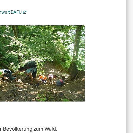
mwelt BAFU
er Bevölkerung zum Wald.