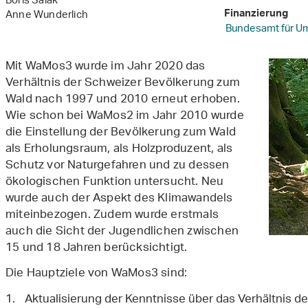
Boris Salak
Anne Wunderlich
Finanzierung
Bundesamt für U
Mit WaMos3 wurde im Jahr 2020 das
Verhältnis der Schweizer Bevölkerung zum
Wald nach 1997 und 2010 erneut erhoben.
Wie schon bei WaMos2 im Jahr 2010 wurde
die Einstellung der Bevölkerung zum Wald
als Erholungsraum, als Holzproduzent, als
Schutz vor Naturgefahren und zu dessen
ökologischen Funktion untersucht. Neu
wurde auch der Aspekt des Klimawandels
miteinbezogen. Zudem wurde erstmals
auch die Sicht der Jugendlichen zwischen
15 und 18 Jahren berücksichtigt.
Die Hauptziele von WaMos3 sind:
Aktualisierung der Kenntnisse über das Verhältnis d