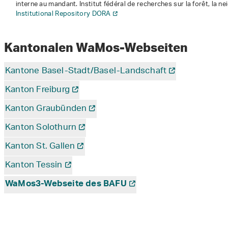
interne au mandant
. Institut fédéral de recherches sur la forêt, la 
Institutional Repository DORA
Kantonalen WaMos-Webseiten
Kantone Basel-Stadt/Basel-Landschaft
Kanton Freiburg
Kanton Graubünden
Kanton Solothurn
Kanton St. Gallen
Kanton Tessin
WaMos3-Webseite des BAFU