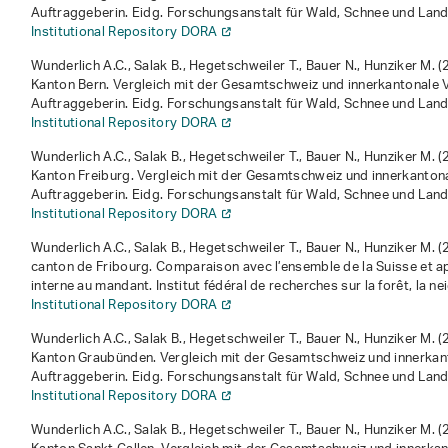
Auftraggeberin
. Eidg. Forschungsanstalt für Wald, Schnee und Lan
Institutional Repository DORA
Wunderlich A.C., Salak B., Hegetschweiler T., Bauer N., Hunziker M. 
Kanton Bern. Vergleich mit der Gesamtschweiz und innerkantonale Ve
Auftraggeberin
. Eidg. Forschungsanstalt für Wald, Schnee und Lan
Institutional Repository DORA
Wunderlich A.C., Salak B., Hegetschweiler T., Bauer N., Hunziker M. 
Kanton Freiburg. Vergleich mit der Gesamtschweiz und innerkantonal
Auftraggeberin
. Eidg. Forschungsanstalt für Wald, Schnee und Lan
Institutional Repository DORA
Wunderlich A.C., Salak B., Hegetschweiler T., Bauer N., Hunziker M. 
canton de Fribourg. Comparaison avec l’ensemble de la Suisse et 
interne au mandant
. Institut fédéral de recherches sur la forêt, la 
Institutional Repository DORA
Wunderlich A.C., Salak B., Hegetschweiler T., Bauer N., Hunziker M. 
Kanton Graubünden. Vergleich mit der Gesamtschweiz und innerkanto
Auftraggeberin
. Eidg. Forschungsanstalt für Wald, Schnee und Lan
Institutional Repository DORA
Wunderlich A.C., Salak B., Hegetschweiler T., Bauer N., Hunziker M. 