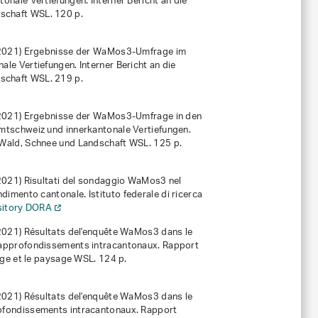
onale Vertiefungen. Interner Bericht an die
dschaft WSL. 120 p.
(2021)
Ergebnisse der WaMos3-Umfrage im
le Vertiefungen. Interner Bericht an die
dschaft WSL. 219 p.
(2021)
Ergebnisse der WaMos3-Umfrage in den
mtschweiz und innerkantonale Vertiefungen.
r Wald, Schnee und Landschaft WSL. 125 p.
(2021)
Risultati del sondaggio WaMos3 nel
ondimento cantonale
. Istituto federale di ricerca
ository DORA
(2021)
Résultats del'enquête WaMos3 dans le
 approfondissements intracantonaux. Rapport
neige et le paysage WSL. 124 p.
(2021)
Résultats del'enquête WaMos3 dans le
rofondissements intracantonaux. Rapport