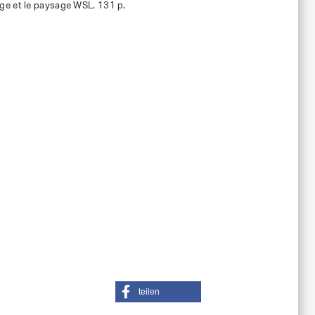
neige et le paysage WSL. 131 p.
teilen