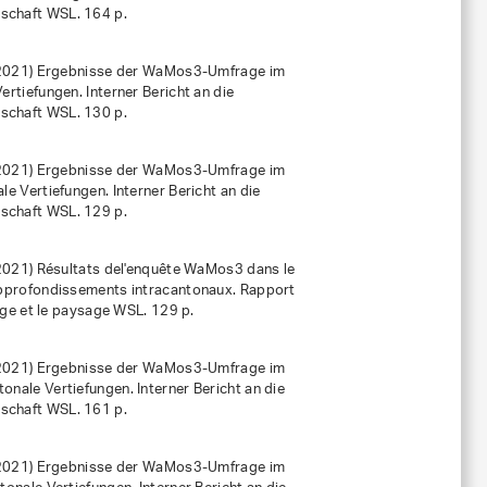
dschaft WSL. 164 p.
(2021)
Ergebnisse der WaMos3-Umfrage im
rtiefungen. Interner Bericht an die
dschaft WSL. 130 p.
(2021)
Ergebnisse der WaMos3-Umfrage im
e Vertiefungen. Interner Bericht an die
dschaft WSL. 129 p.
(2021)
Résultats del'enquête WaMos3 dans le
approfondissements intracantonaux. Rapport
neige et le paysage WSL. 129 p.
(2021)
Ergebnisse der WaMos3-Umfrage im
nale Vertiefungen. Interner Bericht an die
dschaft WSL. 161 p.
(2021)
Ergebnisse der WaMos3-Umfrage im