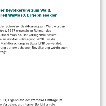
zer Bevölkerung zum Wald.
rell WaMos3. Ergebnisse der
 der Schweizer Bevölkerung zum Wald wurden
ührt, 1997 erstmals im Rahmen des
lturell WaMos. Der vorliegende Bericht
nalen WaMos3-Befragung 2020. Für die
 Marktforschungsinstituts LINK verwendet.
ragung der erwachsenen Bevölkerung wurde auch
ragt.
(2021)
Ergebnisse der WaMos3-Umfrage im
Vertiefungen. Interner Bericht an die