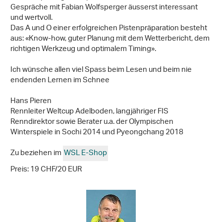
Gespräche mit Fabian Wolfsperger äusserst interessant
und wertvoll.
Das A und O einer erfolgreichen Pistenpräparation besteht
aus: «Know-how, guter Planung mit dem Wetterbericht, dem
richtigen Werkzeug und optimalem Timing».
Ich wünsche allen viel Spass beim Lesen und beim nie
endenden Lernen im Schnee
Hans Pieren
Rennleiter Weltcup Adelboden, langjähriger FIS
Renndirektor sowie Berater u.a. der Olympischen
Winterspiele in Sochi 2014 und Pyeongchang 2018
Zu beziehen im
WSL E-Shop
Preis: 19 CHF/20 EUR