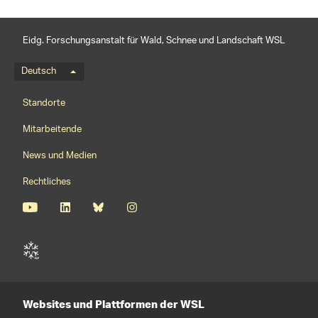
Eidg. Forschungsanstalt für Wald, Schnee und Landschaft WSL
Sprachmenü
Deutsch
Footernavigation
Standorte
Mitarbeitende
News und Medien
Rechtliches
Websites und Plattformen der WSL