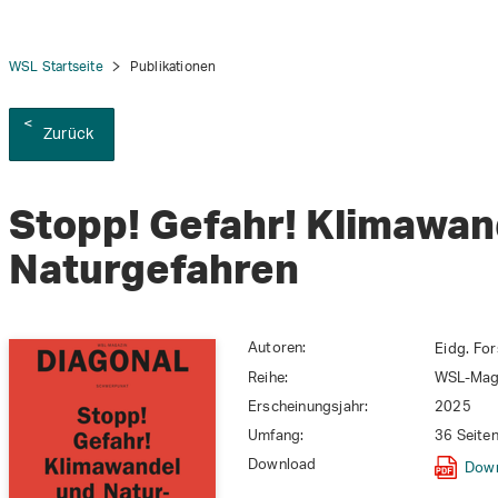
WSL Startseite
Publikationen
Zurück
Stopp! Gefahr! Klimawan
Naturgefahren
Autoren:
Eidg. Fo
Reihe:
WSL-Maga
Erscheinungsjahr:
2025
Umfang:
36 Seite
Download
Dow