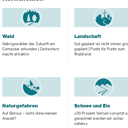
Wald
Landschaft
Gebirgswälder der Zukunft am
Gut geplant ist nicht immer gru
Computer erkunden | Zwitschern
geplant | Punkt für Punkt zum
macht attraktiv
Waldrand
Naturgefahren
Schnee und Eis
Auf Skitour – nicht ohne meinen
«30 Prozent Verlust von jetzt a
Anwalt?
gerechnet werden wir sicher
sehen.»