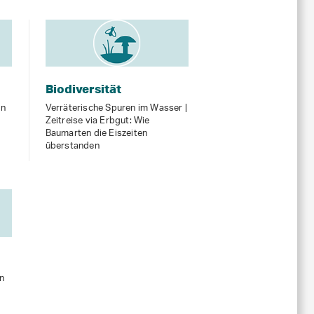
Biodiversität
̈n
Verräterische Spuren im Wasser |
Zeitreise via Erbgut: Wie
Baumarten die Eiszeiten
überstanden
n