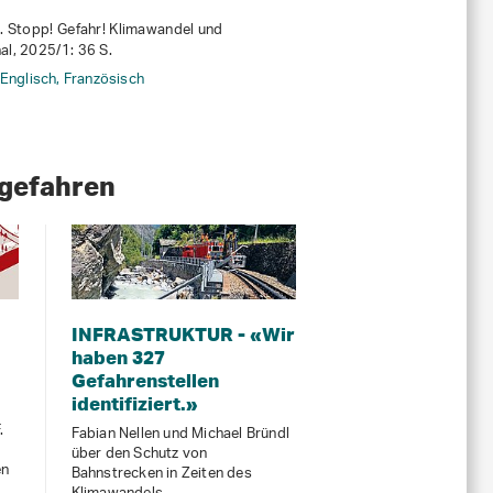
. Stopp! Gefahr! Klimawandel und
l, 2025/1: 36 S.
Englisch,
Französisch
rgefahren
INFRASTRUKTUR - «Wir
haben 327
Gefahrenstellen
identifiziert.»
.
Fabian Nellen und Michael Bründl
über den Schutz von
en
Bahnstrecken in Zeiten des