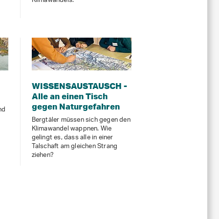
Klimawandels.
WISSENSAUSTAUSCH -
Alle an einen Tisch
gegen Naturgefahren
nd
Bergtäler müssen sich gegen den
Klimawandel wappnen. Wie
gelingt es, dass alle in einer
Talschaft am gleichen Strang
ziehen?