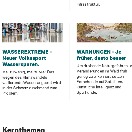
Infrastruktur.
WASSEREXTREME -
WARNUNGEN - Je
Neuer Volkssport
früher, desto besser
Wassersparen.
Um drohende Naturgefahren u
Veränderungen im Wald früh
Mal zu wenig, mal zu viel: Das
genug zu erkennen, setzen
wegen des Klimawandels
Forschende auf Satelliten,
variierende Wasserangebot wird
künstliche Intelligenz und
in der Schweiz zunehmend zum
Spürhunde.
Problem.
Kernthemen