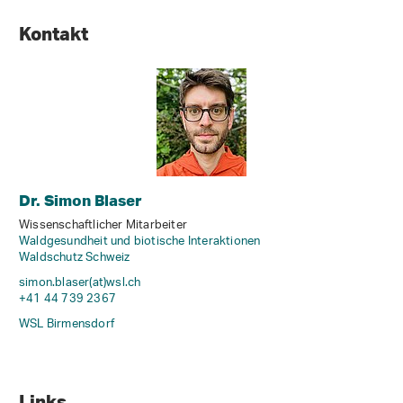
Kontakt
Dr. Simon Blaser
Wissenschaftlicher Mitarbeiter
Waldgesundheit und biotische Interaktionen
Waldschutz Schweiz
simon.blaser(at)wsl
.
ch
+41 44 739 2367
WSL Birmensdorf
Links