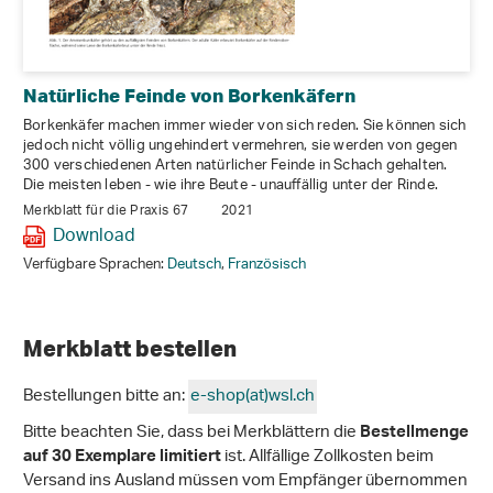
Natürliche Feinde von Borkenkäfern
Borkenkäfer machen immer wieder von sich reden. Sie können sich
jedoch nicht völlig ungehindert vermehren, sie werden von gegen
300 verschiedenen Arten natürlicher Feinde in Schach gehalten.
Die meisten leben - wie ihre Beute - unauffällig unter der Rinde.
Merkblatt für die Praxis 67
2021
Download
Verfügbare Sprachen:
Deutsch
,
Französisch
Merkblatt bestellen
Bestellungen bitte an:
e-shop(at)wsl
.
ch
Bitte beachten Sie, dass bei Merkblättern die
Bestellmenge
ist. Allfällige Zollkosten beim
auf 30 Exemplare limitiert
Versand ins Ausland müssen vom Empfänger übernommen