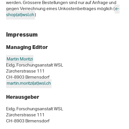
werden. Grössere Bestellungen sind nur auf Anfrage und
gegen Verrechnung eines Unkostenbeitrages möglich (
e-
shop(at)wsl
.
ch
)
Impressum
Managing Editor
Martin Moritzi
Eidg. Forschungsanstalt WSL
Zürcherstrasse 111
CH-8903 Birmensdorf
martin.moritzi(at)wsl
.
ch
Herausgeber
Eidg. Forschungsanstalt WSL
Zürcherstrasse 111
CH-8903 Birmensdorf