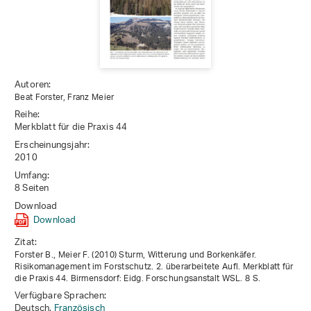
Autoren:
Beat Forster, Franz Meier
Reihe:
Merkblatt für die Praxis 44
Erscheinungsjahr:
2010
Umfang:
8 Seiten
Download
Download
Zitat:
Forster B., Meier F. (2010) Sturm, Witterung und Borkenkäfer.
Risikomanagement im Forstschutz. 2. überarbeitete Aufl. Merkblatt für
die Praxis 44. Birmensdorf: Eidg. Forschungsanstalt WSL. 8 S.
Verfügbare Sprachen:
Deutsch,
Französisch