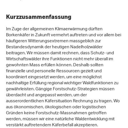
Kurzzusammenfassung
Im Zuge der allgemeinen Klimaerwärmung dürften
Borkenkäfer in Zukunft vermehrt auftreten und vor allem bei
häufigeren Witterungsextremen massgeblich zur
Bestandesdynamik der heutigen Nadelholzwälder
beitragen. Wir müssen damit rechnen, dass Schutz- und
Wirtschaftswälder ihre Funktionen nicht mehr überall im
gewohnten Mass erfüllen können. Deshalb sollten
finanzielle und personelle Ressourcen gezielt und
koordiniert eingesetzt werden, um eine möglichst
nachhaltige Erfüllung regional wichtiger Waldfunktionen zu
gewährleisten. Gängige Forstschutz-Strategien müssen
überdacht und angepasst werden, um der
ausserordentlichen Käfersituation Rechnung zu tragen. Wo
aus ökonomischen, ökologischen oder logistischen
Gründen keine Forstschutz-Massnahmen getroffen
werden, müssen wir eine natürliche Waldentwicklung mit
verstärkt auftretendem Käferbefall akzeptieren.