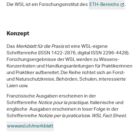
Die WSL ist ein Forschungsinstitut des
ETH-Bereichs
.
Konzept
Das
Merkblatt für die Praxis
ist eine WSL-eigene
Schriftenreihe (ISSN 1422-2876, digital ISSN 2296-4428).
Forschungsergebnisse der WSL werden zu Wissens-
Konzentraten und Handlungsanleitungen für Praktikerinnen
und Praktiker aufbereitet. Die Reihe richtet sich an Forst-
und Naturschutzkreise, Behörden, Schulen, interessierte
Laien usw.
Französische Ausgaben erscheinen in der
Schriftenreihe
Notice pour la practique
. Italienische und
englische Ausgaben erscheinen in loser Folge in der
Schriftenreihe
Notizie per la pratica
bzw.
WSL Fact Sheet
.
www.wsl.ch/merkblatt