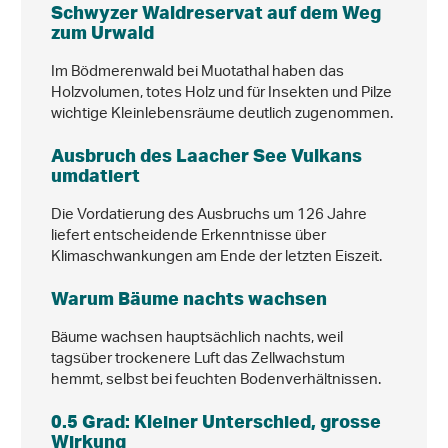
Schwyzer Waldreservat auf dem Weg
zum Urwald
Im Bödmerenwald bei Muotathal haben das
Holzvolumen, totes Holz und für Insekten und Pilze
wichtige Kleinlebensräume deutlich zugenommen.
Ausbruch des Laacher See Vulkans
umdatiert
Die Vordatierung des Ausbruchs um 126 Jahre
liefert entscheidende Erkenntnisse über
Klimaschwankungen am Ende der letzten Eiszeit.
Warum Bäume nachts wachsen
Bäume wachsen hauptsächlich nachts, weil
tagsüber trockenere Luft das Zellwachstum
hemmt, selbst bei feuchten Bodenverhältnissen.
0.5 Grad: Kleiner Unterschied, grosse
Wirkung