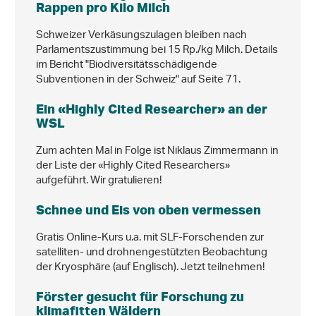
Rappen pro Kilo Milch
Schweizer Verkäsungszulagen bleiben nach
Parlamentszustimmung bei 15 Rp./kg Milch. Details
im Bericht "Biodiversitätsschädigende
Subventionen in der Schweiz" auf Seite 71.
Ein «Highly Cited Researcher» an der
WSL
Zum achten Mal in Folge ist Niklaus Zimmermann in
der Liste der «Highly Cited Researchers»
aufgeführt. Wir gratulieren!
Schnee und Eis von oben vermessen
Gratis Online-Kurs u.a. mit SLF-Forschenden zur
satelliten- und drohnengestützten Beobachtung
der Kryosphäre (auf Englisch). Jetzt teilnehmen!
Förster gesucht für Forschung zu
klimafitten Wäldern