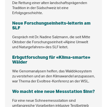
Die Rettung einer alten landschaftsprägenden
Tradition in der Südschweiz ist eine
Erfolgsgeschichte.
Neue Forschungseinheits-leiterin am
SLF
Gespräch mit Dr. Nadine Salzmann, die seit Mitte
Oktober die Forschungseinheit «Alpine Umwelt
und Naturgefahren» des SLF leitet.
Erbgutforschung für «Klima-smarte»
Wälder
Wie Genomanalysen helfen, das Waldökosystem
zu verstehen und an den Klimawandel anzupassen,
war Thema der Evoltree-Konferenz an der WSL.
Wo macht eine neue Messstation Sinn?
Für eine neue Schneemessstation sind
umfangreiche Vorarbeiten inklusive Testbetrieb