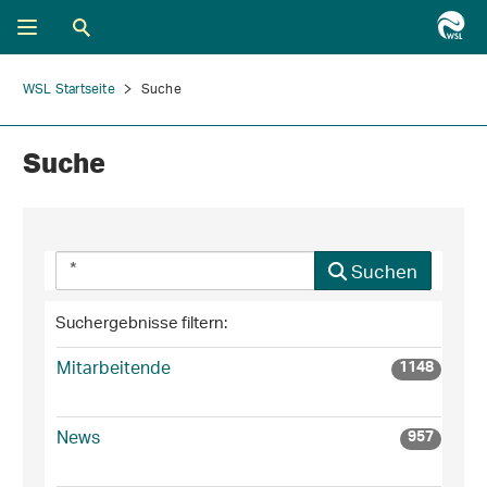
WSL Startseite
Suche
Suche
Suchen
Suchergebnisse filtern:
Mitarbeitende
1148
News
957