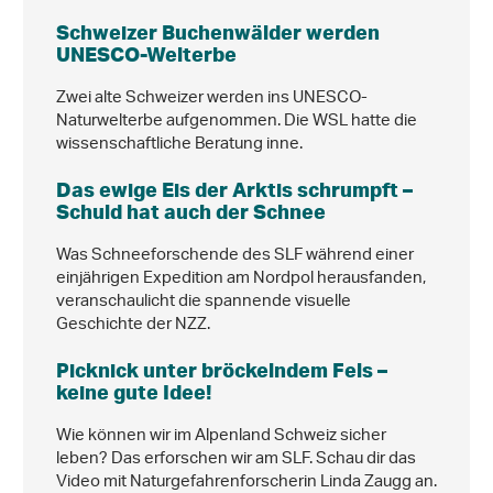
Schweizer Buchenwälder werden
UNESCO-Welterbe
Zwei alte Schweizer werden ins UNESCO-
Naturwelterbe aufgenommen. Die WSL hatte die
wissenschaftliche Beratung inne.
Das ewige Eis der Arktis schrumpft –
Schuld hat auch der Schnee
Was Schneeforschende des SLF während einer
einjährigen Expedition am Nordpol herausfanden,
veranschaulicht die spannende visuelle
Geschichte der NZZ.
Picknick unter bröckelndem Fels –
keine gute Idee!
Wie können wir im Alpenland Schweiz sicher
leben? Das erforschen wir am SLF. Schau dir das
Video mit Naturgefahrenforscherin Linda Zaugg an.