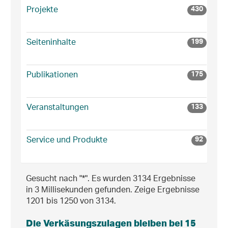
Projekte
430
Seiteninhalte
199
Publikationen
175
Veranstaltungen
133
Service und Produkte
92
Gesucht nach "*".
Es wurden 3134 Ergebnisse
in 3 Millisekunden gefunden.
Zeige Ergebnisse
1201 bis 1250 von 3134.
Die Verkäsungszulagen bleiben bei 15