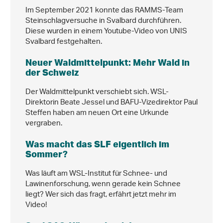
Im September 2021 konnte das RAMMS-Team
Steinschlagversuche in Svalbard durchführen.
Diese wurden in einem Youtube-Video von UNIS
Svalbard festgehalten.
Neuer Waldmittelpunkt: Mehr Wald in
der Schweiz
Der Waldmittelpunkt verschiebt sich. WSL-
Direktorin Beate Jessel und BAFU-Vizedirektor Paul
Steffen haben am neuen Ort eine Urkunde
vergraben.
Was macht das SLF eigentlich im
Sommer?
Was läuft am WSL-Institut für Schnee- und
Lawinenforschung, wenn gerade kein Schnee
liegt? Wer sich das fragt, erfährt jetzt mehr im
Video!