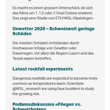
Es macht es einen grossen Unterschied, ob sich
das Klima um 1, 1,5 oder 2 Grad Celsius erwärmt.
Das zeigt eine Studie von ETH/WSL-Glaziologen.
Unwetter 2020 – Schweizweit geringe
Schäden
Die meisten Schäden entstanden durch
Hochwasser infolge von Gewitter oder
Dauerregen. Vor allem die Region Luzern und das
Tessin waren betroffen.
Latest rockfall experiments
Dangerous rockfalls are expected to become more
common as temperatures warm. Scientists
@WSL_research are using faux boulders to study
the growing risk.
Podiumsdiskussion «Fliegen vs.
Schweizferien»