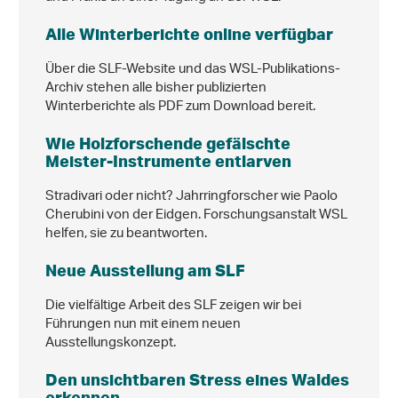
Alle Winterberichte online verfügbar
Über die SLF-Website und das WSL-Publikations-
Archiv stehen alle bisher publizierten
Winterberichte als PDF zum Download bereit.
Wie Holzforschende gefälschte
Meister-Instrumente entlarven
Stradivari oder nicht? Jahrringforscher wie Paolo
Cherubini von der Eidgen. Forschungsanstalt WSL
helfen, sie zu beantworten.
Neue Ausstellung am SLF
Die vielfältige Arbeit des SLF zeigen wir bei
Führungen nun mit einem neuen
Ausstellungskonzept.
Den unsichtbaren Stress eines Waldes
erkennen