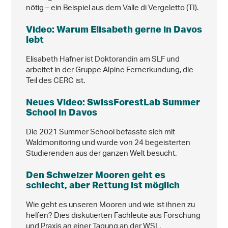
nötig – ein Beispiel aus dem Valle di Vergeletto (TI).
Video: Warum Elisabeth gerne in Davos
lebt
Elisabeth Hafner ist Doktorandin am SLF und
arbeitet in der Gruppe Alpine Fernerkundung, die
Teil des CERC ist.
Neues Video: SwissForestLab Summer
School in Davos
Die 2021 Summer School befasste sich mit
Waldmonitoring und wurde von 24 begeisterten
Studierenden aus der ganzen Welt besucht.
Den Schweizer Mooren geht es
schlecht, aber Rettung ist möglich
Wie geht es unseren Mooren und wie ist ihnen zu
helfen? Dies diskutierten Fachleute aus Forschung
und Praxis an einer Tagung an der WSL.