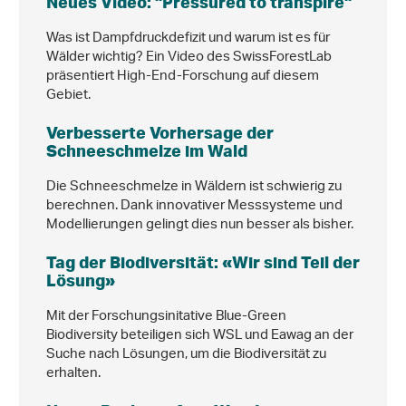
Neues Video: "Pressured to transpire"
Was ist Dampfdruckdefizit und warum ist es für
Wälder wichtig? Ein Video des SwissForestLab
präsentiert High-End-Forschung auf diesem
Gebiet.
Verbesserte Vorhersage der
Schneeschmelze im Wald
Die Schneeschmelze in Wäldern ist schwierig zu
berechnen. Dank innovativer Messsysteme und
Modellierungen gelingt dies nun besser als bisher.
Tag der Biodiversität: «Wir sind Teil der
Lösung»
Mit der Forschungsinitative Blue-Green
Biodiversity beteiligen sich WSL und Eawag an der
Suche nach Lösungen, um die Biodiversität zu
erhalten.