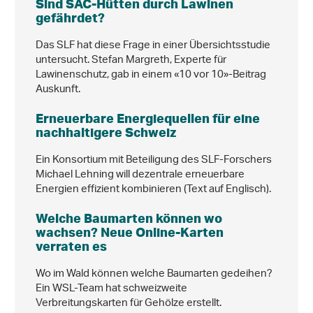
Sind SAC-Hütten durch Lawinen
gefährdet?
Das SLF hat diese Frage in einer Übersichtsstudie
untersucht. Stefan Margreth, Experte für
Lawinenschutz, gab in einem «10 vor 10»-Beitrag
Auskunft.
Erneuerbare Energiequellen für eine
nachhaltigere Schweiz
Ein Konsortium mit Beteiligung des SLF-Forschers
Michael Lehning will dezentrale erneuerbare
Energien effizient kombinieren (Text auf Englisch).
Welche Baumarten können wo
wachsen? Neue Online-Karten
verraten es
Wo im Wald können welche Baumarten gedeihen?
Ein WSL-Team hat schweizweite
Verbreitungskarten für Gehölze erstellt.