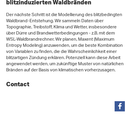
blitzinduzierten Waldbränden
Der nächste Schritt ist die Modellierung des blitzbedingten
Waldbrand-Entstehung. Wir sammeln Daten über
Topographie, Treibstoff, Klima und Wetter, insbesondere
über Dürre und Brandwetterbedingungen - z.B. mit dem
WSL-Waldbrandrechner. Wir planen, Maxent (Maximum
Entropy Modeling) anzuwenden, um die beste Kombination
von Variablen zu finden, die die Wahrscheinlichkeit einer
blitzartigen Zündung erklären. Potenziell kann diese Arbeit
angewendet werden, um zukünftige Muster von natürlichen
Bränden auf der Basis von klimatischen vorherzusagen.
Contact
teilen