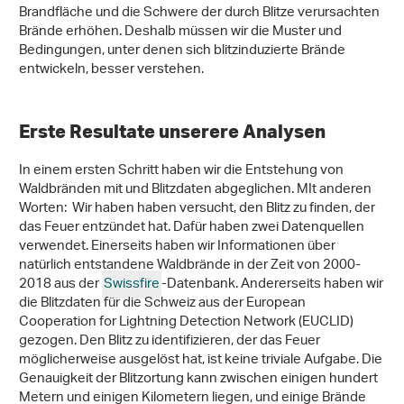
Brandfläche und die Schwere der durch Blitze verursachten
Brände erhöhen. Deshalb müssen wir die Muster und
Bedingungen, unter denen sich blitzinduzierte Brände
entwickeln, besser verstehen.
Erste Resultate unserere Analysen
In einem ersten Schritt haben wir die Entstehung von
Waldbränden mit und Blitzdaten abgeglichen. MIt anderen
Worten: Wir haben haben versucht, den Blitz zu finden, der
das Feuer entzündet hat. Dafür haben zwei Datenquellen
verwendet. Einerseits haben wir Informationen über
natürlich entstandene Waldbrände in der Zeit von 2000-
2018 aus der
Swissfire
-Datenbank. Andererseits haben wir
die Blitzdaten für die Schweiz aus der European
Cooperation for Lightning Detection Network (EUCLID)
gezogen. Den Blitz zu identifizieren, der das Feuer
möglicherweise ausgelöst hat, ist keine triviale Aufgabe. Die
Genauigkeit der Blitzortung kann zwischen einigen hundert
Metern und einigen Kilometern liegen, und einige Brände