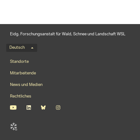
Eidg. Forschungsanstalt für Wald, Schnee und Landschaft WSL
Sprachmenü
Deutsch
Footernavigation
Standorte
Mitarbeitende
News und Medien
Rechtliches