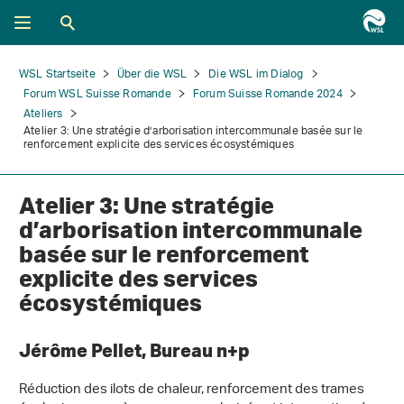
WSL Startseite
Über die WSL
Die WSL im Dialog
Forum WSL Suisse Romande
Forum Suisse Romande 2024
Ateliers
Atelier 3: Une stratégie d’arborisation intercommunale basée sur le
renforcement explicite des services écosystémiques
Atelier 3: Une stratégie
d’arborisation intercommunale
basée sur le renforcement
explicite des services
écosystémiques
Jérôme Pellet, Bureau n+p
Réduction des ilots de chaleur, renforcement des trames