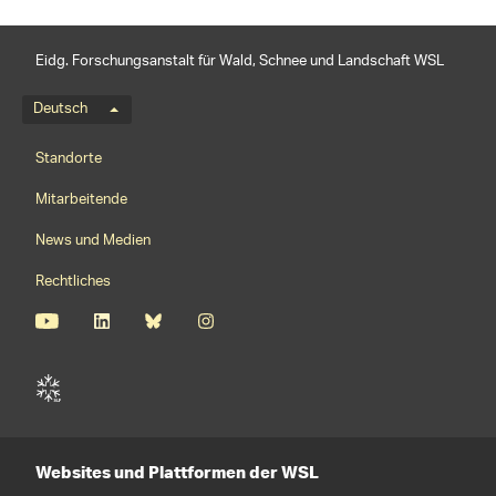
Eidg. Forschungsanstalt für Wald, Schnee und Landschaft WSL
Sprachmenü
Deutsch
Footernavigation
Standorte
Mitarbeitende
News und Medien
Rechtliches
Websites und Plattformen der WSL