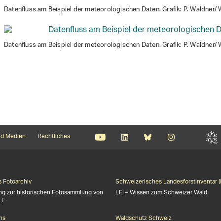
Datenfluss am Beispiel der meteorologischen Daten. Grafik: P. Waldner/
Datenfluss am Beispiel der meteorologischen Daten. Grafik: P. Waldner/
d Medien
Rechtliches
s Fotoarchiv
Schweizerisches Landesforstinventar (
ng zur historischen Fotosammlung von
LFI – Wissen zum Schweizer Wald
LF
ns
Waldschutz Schweiz