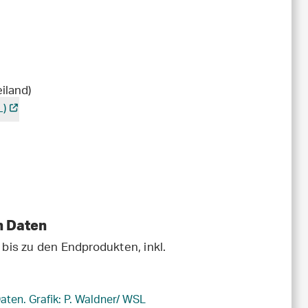
iland)
)
n Daten
bis zu den Endprodukten, inkl.