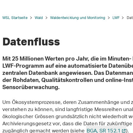
WSL Startseite
Wald
Waldentwicklung und Monitoring
LWF
Dat
Datenfluss
tion
Mit 25 Millionen Werten pro Jahr, die im Minuten- 
LWF-Programm auf eine automatisierte Datenüber
zentralen Datenbank angewiesen. Das Datenman
der Rohdaten, Qualitätskontrollen und online-In
Sensorüberwachung.
Um Ökosystemprozesse, deren Zusammenhänge und ze
verstehen zu können, sind langfristige Messreihen un
ökologischer Grössen grundsätzlich nicht wiederholt w
Archivierungsgesetz vor, dass die Daten für zukünfti
zugänglich gemacht werden (siehe
BGA, SR 152.1
).