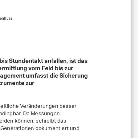
enfluss
bis Stundentakt anfallen, ist das
mittlung vom Feld bis zur
agement umfasst die Sicherung
strumente zur
itliche Veränderungen besser
abdingbar. Da Messungen
erden können, schreibt das
ge Generationen dokumentiert und