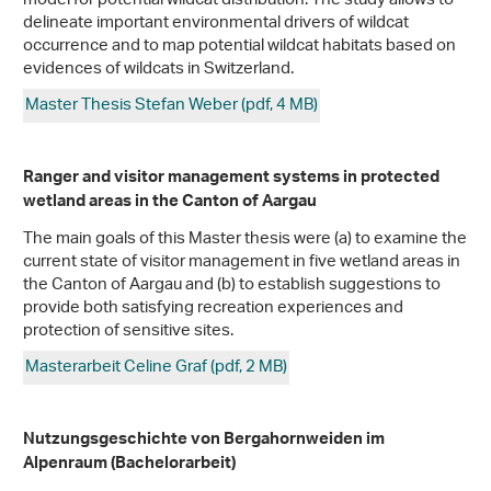
model for potential wildcat distribution. The study allows to
delineate important environmental drivers of wildcat
occurrence and to map potential wildcat habitats based on
evidences of wildcats in Switzerland.
Master Thesis Stefan Weber (pdf, 4 MB)
Ranger and visitor management systems in protected
wetland areas in the Canton of Aargau
The main goals of this Master thesis were (a) to examine the
current state of visitor management in five wetland areas in
the Canton of Aargau and (b) to establish suggestions to
provide both satisfying recreation experiences and
protection of sensitive sites.
Masterarbeit Celine Graf (pdf, 2 MB)
Nutzungsgeschichte von Bergahornweiden im
Alpenraum (Bachelorarbeit)