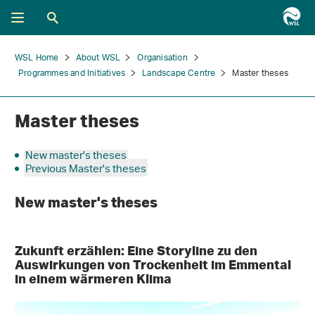
WSL Home
About WSL
Organisation
Programmes and Initiatives
Landscape Centre
Master theses
Master theses
New master's theses
Previous Master's theses
New master's theses
Zukunft erzählen: Eine Storyline zu den
Auswirkungen von Trockenheit im Emmental
in einem wärmeren Klima