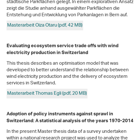
städtische Parkflächen gelegt. In einem explorativen Ansatz
zeigt die Studie anhand ausgewählter Parkflächen die
Entstehung und Entwicklung von Parkanlagen in Bern auf.
Masterarbeit Oiza Otaru (pdf, 42 MB)
Evaluating ecosystem service trade offs with wind
electricity production in Switzerland
This thesis describes an optimisation model that was
developed to better understand the relationship between
wind electricity production and the delivery of ecosystem
services in Switzerland.
Masterarbeit Thomas Egli (pdf, 20 MB)
Adoption of policy instruments against sprawl in
Switzerland: A statistical analysis of the years 1970-2014
In the present Master thesis data of a survey undertaken
within a national research project was used to analyze the