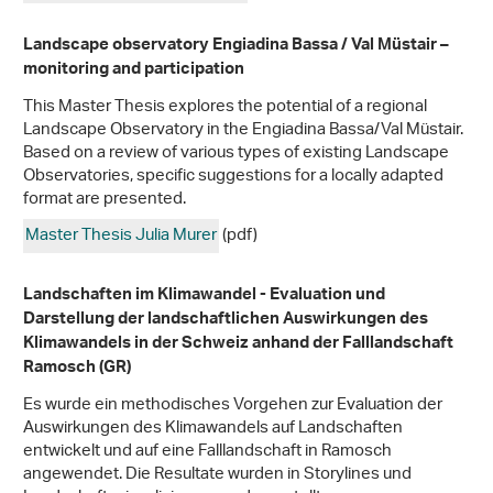
Landscape observatory Engiadina Bassa / Val Müstair –
monitoring and participation
This Master Thesis explores the potential of a regional
Landscape Observatory in the Engiadina Bassa/Val Müstair.
Based on a review of various types of existing Landscape
Observatories, specific suggestions for a locally adapted
format are presented.
Master Thesis Julia Murer
(pdf)
Landschaften im Klimawandel - Evaluation und
Darstellung der landschaftlichen Auswirkungen des
Klimawandels in der Schweiz anhand der Falllandschaft
Ramosch (GR)
Es wurde ein methodisches Vorgehen zur Evaluation der
Auswirkungen des Klimawandels auf Landschaften
entwickelt und auf eine Falllandschaft in Ramosch
angewendet. Die Resultate wurden in Storylines und