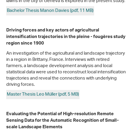
lawns in the city of Geneva is explored in the present study.
Bachelor Thesis Manon Davies (pdf, 11 MB)
Driving forces and key actors of agricultural
intensification trajectories in the pleine - fougères study
region since 1900
An investigation of the agricultural and landscape trajectory
in a region in Brittany, France. Interviews with retired
farmers, a landscape development analysis and local
statistical data were used to reconstruct local intensification
trajectories and reveal the connections with underlying
driving forces.
Master Thesis Leo Müller (pdf, 5 MB)
Evaluating the Potential of High-resolution Remote
Sensing Data for the Automatic Recognition of Small-
scale Landscape Elements