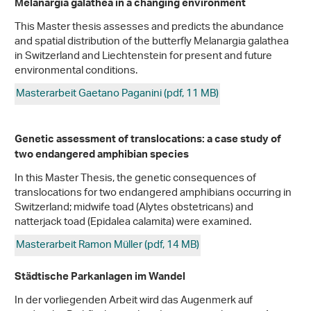
Melanargia galathea in a changing environment
This Master thesis assesses and predicts the abundance
and spatial distribution of the butterfly Melanargia galathea
in Switzerland and Liechtenstein for present and future
environmental conditions.
Masterarbeit Gaetano Paganini (pdf, 11 MB)
Genetic assessment of translocations: a case study of
two endangered amphibian species
In this Master Thesis, the genetic consequences of
translocations for two endangered amphibians occurring in
Switzerland; midwife toad (Alytes obstetricans) and
natterjack toad (Epidalea calamita) were examined.
Masterarbeit Ramon Müller (pdf, 14 MB)
Städtische Parkanlagen im Wandel
In der vorliegenden Arbeit wird das Augenmerk auf