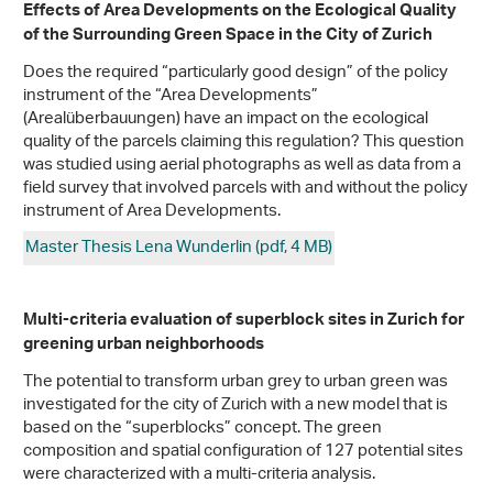
Effects of Area Developments on the Ecological Quality
of the Surrounding Green Space in the City of Zurich
Does the required “particularly good design” of the policy
instrument of the “Area Developments”
(Arealüberbauungen) have an impact on the ecological
quality of the parcels claiming this regulation? This question
was studied using aerial photographs as well as data from a
field survey that involved parcels with and without the policy
instrument of Area Developments.
Master Thesis Lena Wunderlin (pdf, 4 MB)
Multi-criteria evaluation of superblock sites in Zurich for
greening urban neighborhoods
The potential to transform urban grey to urban green was
investigated for the city of Zurich with a new model that is
based on the “superblocks” concept. The green
composition and spatial configuration of 127 potential sites
were characterized with a multi-criteria analysis.