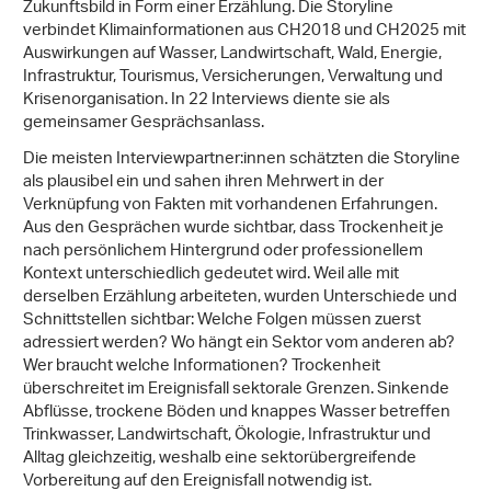
Zukunftsbild in Form einer Erzählung. Die Storyline
verbindet Klimainformationen aus CH2018 und CH2025 mit
Auswirkungen auf Wasser, Landwirtschaft, Wald, Energie,
Infrastruktur, Tourismus, Versicherungen, Verwaltung und
Krisenorganisation. In 22 Interviews diente sie als
gemeinsamer Gesprächsanlass.
Die meisten Interviewpartner:innen schätzten die Storyline
als plausibel ein und sahen ihren Mehrwert in der
Verknüpfung von Fakten mit vorhandenen Erfahrungen.
Aus den Gesprächen wurde sichtbar, dass Trockenheit je
nach persönlichem Hintergrund oder professionellem
Kontext unterschiedlich gedeutet wird. Weil alle mit
derselben Erzählung arbeiteten, wurden Unterschiede und
Schnittstellen sichtbar: Welche Folgen müssen zuerst
adressiert werden? Wo hängt ein Sektor vom anderen ab?
Wer braucht welche Informationen? Trockenheit
überschreitet im Ereignisfall sektorale Grenzen. Sinkende
Abflüsse, trockene Böden und knappes Wasser betreffen
Trinkwasser, Landwirtschaft, Ökologie, Infrastruktur und
Alltag gleichzeitig, weshalb eine sektorübergreifende
Vorbereitung auf den Ereignisfall notwendig ist.