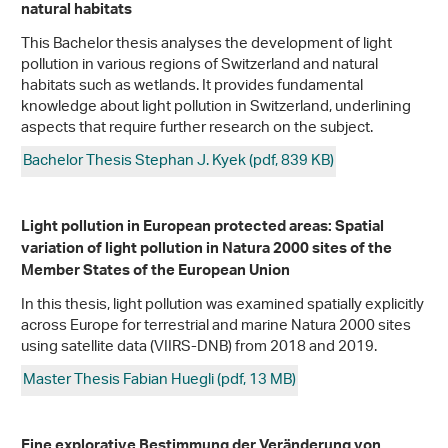
natural habitats
This Bachelor thesis analyses the development of light
pollution in various regions of Switzerland and natural
habitats such as wetlands. It provides fundamental
knowledge about light pollution in Switzerland, underlining
aspects that require further research on the subject.
Bachelor Thesis Stephan J. Kyek (pdf, 839 KB)
Light pollution in European protected areas: Spatial
variation of light pollution in Natura 2000 sites of the
Member States of the European Union
In this thesis, light pollution was examined spatially explicitly
across Europe for terrestrial and marine Natura 2000 sites
using satellite data (VIIRS-DNB) from 2018 and 2019.
Master Thesis Fabian Huegli (pdf, 13 MB)
Eine explorative Bestimmung der Veränderung von