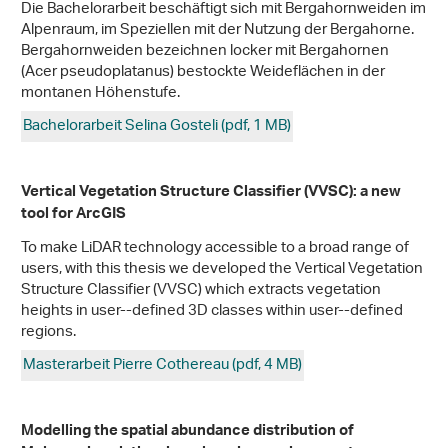
Die Bachelorarbeit beschäftigt sich mit Bergahornweiden im
Alpenraum, im Speziellen mit der Nutzung der Bergahorne.
Bergahornweiden bezeichnen locker mit Bergahornen
(Acer pseudoplatanus) bestockte Weideflächen in der
montanen Höhenstufe.
Bachelorarbeit Selina Gosteli (pdf, 1 MB)
Vertical Vegetation Structure Classifier (VVSC): a new
tool for ArcGIS
To make LiDAR technology accessible to a broad range of
users, with this thesis we developed the Vertical Vegetation
Structure Classifier (VVSC) which extracts vegetation
heights in user-­‐defined 3D classes within user-­‐defined
regions.
Masterarbeit Pierre Cothereau (pdf, 4 MB)
Modelling the spatial abundance distribution of