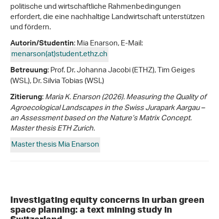
politische und wirtschaftliche Rahmenbedingungen
erfordert, die eine nachhaltige Landwirtschaft unterstützen
und fördern.
: Mia Enarson, E-Mail:
Autorin/Studentin
menarson(at)student.ethz
.
ch
: Prof. Dr. Johanna Jacobi (ETHZ), Tim Geiges
Betreuung
(WSL), Dr. Silvia Tobias (WSL)
:
Maria K. Enarson (2026).
Measuring the Quality of
Zitierung
Agroecological Landscapes in the Swiss Jurapark Aargau –
an Assessment based on the Nature’s Matrix Concept.
Master thesis ETH Zurich.
Master thesis Mia Enarson
Investigating equity concerns in urban green
space planning: a text mining study in
Switzerland