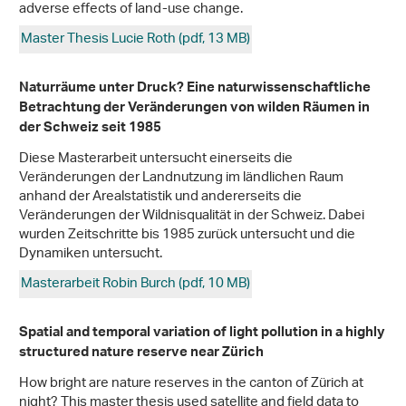
adverse effects of land-use change.
Master Thesis Lucie Roth (pdf, 13 MB)
Naturräume unter Druck? Eine naturwissenschaftliche
Betrachtung der Veränderungen von wilden Räumen in
der Schweiz seit 1985
Diese Masterarbeit untersucht einerseits die
Veränderungen der Landnutzung im ländlichen Raum
anhand der Arealstatistik und andererseits die
Veränderungen der Wildnisqualität in der Schweiz. Dabei
wurden Zeitschritte bis 1985 zurück untersucht und die
Dynamiken untersucht.
Masterarbeit Robin Burch (pdf, 10 MB)
Spatial and temporal variation of light pollution in a highly
structured nature reserve near Zürich
How bright are nature reserves in the canton of Zürich at
night? This master thesis used satellite and field data to