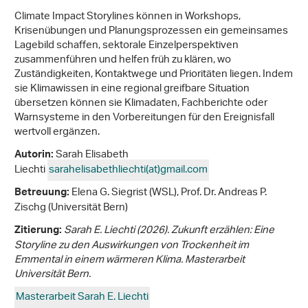
Climate Impact Storylines können in Workshops,
Krisenübungen und Planungsprozessen ein gemeinsames
Lagebild schaffen, sektorale Einzelperspektiven
zusammenführen und helfen früh zu klären, wo
Zuständigkeiten, Kontaktwege und Prioritäten liegen. Indem
sie Klimawissen in eine regional greifbare Situation
übersetzen können sie Klimadaten, Fachberichte oder
Warnsysteme in den Vorbereitungen für den Ereignisfall
wertvoll ergänzen.
Sarah Elisabeth
Autorin:
Liechti
sarahelisabethliechti(at)gmail
.
com
Elena G. Siegrist (WSL), Prof. Dr. Andreas P.
Betreuung:
Zischg (Universität Bern)
Sarah E. Liechti (2026). Zukunft erzählen: Eine
Zitierung:
Storyline zu den Auswirkungen von Trockenheit im
Emmental in einem wärmeren Klima. Masterarbeit
Universität Bern.
Masterarbeit Sarah E. Liechti