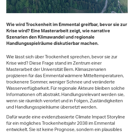
Wie wird Trockenheit im Emmental greifbar, bevor sie zur
Krise wird? Eine Masterarbeit zeigt, wie narrative
Szenarien den Klimawandel und regionale
Handlungsspielräume diskutierbar machen.
Wie lässt sich über Trockenheit sprechen, bevor sie zur
Krise wird? Diese Frage stand im Zentrum einer
Masterarbeit der Universität Bern. Klimaszenarien
projizieren für das Emmental wärmere Mitteltemperaturen,
trockenere Sommer, weniger Schnee und veränderte
Wasserverfügbarkeit. Für regionale Akteure bleiben solche
Informationen oft abstrakt. Handlungsrelevant werden sie,
wenn sie räumlich verortet und in Folgen, Zuständigkeiten
und Handlungsspielräume übersetzt werden.
Dafür wurde eine evidenzbasierte Climate Impact Storyline
für ein mögliches Trockenheitsjahr 2038 im Emmental
entwickelt. Sie ist keine Prognose, sondern ein plausibles