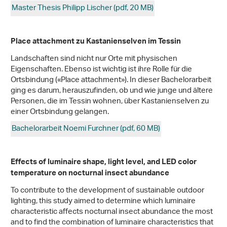
Master Thesis Philipp Lischer (pdf, 20 MB)
Place attachment zu Kastanienselven im Tessin
Landschaften sind nicht nur Orte mit physischen
Eigenschaften. Ebenso ist wichtig ist ihre Rolle für die
Ortsbindung («Place attachment»). In dieser Bachelorarbeit
ging es darum, herauszufinden, ob und wie junge und ältere
Personen, die im Tessin wohnen, über Kastanienselven zu
einer Ortsbindung gelangen.
Bachelorarbeit Noemi Furchner (pdf, 60 MB)
Effects of luminaire shape, light level, and LED color
temperature on nocturnal insect abundance
To contribute to the development of sustainable outdoor
lighting, this study aimed to determine which luminaire
characteristic affects nocturnal insect abundance the most
and to find the combination of luminaire characteristics that