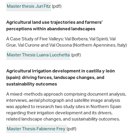
Master thesis Juri Fitz
(pdf)
Agricultural land use trajectories and farmers’
perceptions within abandoned landscapes
A Case Study of Five Valleys: Val Borbera, Val Spinti, Val
Grue, Val Curone and Val Ossona (Northern Apennines, Italy)
Master Thesis Luana Lucchetta
(pdf)
Agricultural irrigation development in castilla y león
(spain): driving forces, landscape changes, and
sustainability outcomes
A mixed-methods approach comprising document analysis,
interviews, aerial photograph and satellite image analysis
was applied to research two study sites in Northern Spain
regarding their irrigation development and its drivers,
related landscape changes, and sustainability outcomes.
Master Thesis Fabienne Frey
(pdf)