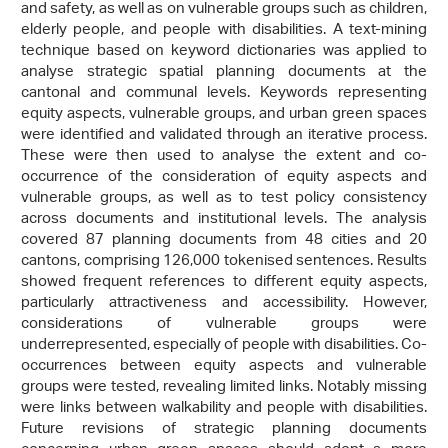
and safety, as well as on vulnerable groups such as children,
elderly people, and people with disabilities. A text-mining
technique based on keyword dictionaries was applied to
analyse strategic spatial planning documents at the
cantonal and communal levels. Keywords representing
equity aspects, vulnerable groups, and urban green spaces
were identified and validated through an iterative process.
These were then used to analyse the extent and co-
occurrence of the consideration of equity aspects and
vulnerable groups, as well as to test policy consistency
across documents and institutional levels. The analysis
covered 87 planning documents from 48 cities and 20
cantons, comprising 126,000 tokenised sentences. Results
showed frequent references to different equity aspects,
particularly attractiveness and accessibility. However,
considerations of vulnerable groups were
underrepresented, especially of people with disabilities. Co-
occurrences between equity aspects and vulnerable
groups were tested, revealing limited links. Notably missing
were links between walkability and people with disabilities.
Future revisions of strategic planning documents