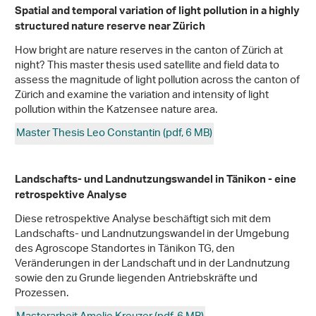
Spatial and temporal variation of light pollution in a highly
structured nature reserve near Zürich
How bright are nature reserves in the canton of Zürich at
night? This master thesis used satellite and field data to
assess the magnitude of light pollution across the canton of
Zürich and examine the variation and intensity of light
pollution within the Katzensee nature area.
Master Thesis Leo Constantin (pdf, 6 MB)
Landschafts- und Landnutzungswandel in Tänikon - eine
retrospektive Analyse
Diese retrospektive Analyse beschäftigt sich mit dem
Landschafts- und Landnutzungswandel in der Umgebung
des Agroscope Standortes in Tänikon TG, den
Veränderungen in der Landschaft und in der Landnutzung
sowie den zu Grunde liegenden Antriebskräfte und
Prozessen.