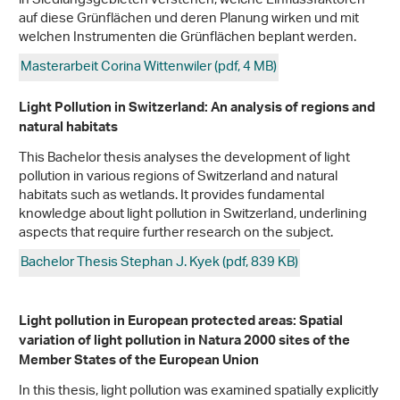
in Siedlungsgebieten verstehen, welche Einflussfaktoren
auf diese Grünflächen und deren Planung wirken und mit
welchen Instrumenten die Grünflächen beplant werden.
Masterarbeit Corina Wittenwiler (pdf, 4 MB)
Light Pollution in Switzerland: An analysis of regions and
natural habitats
This Bachelor thesis analyses the development of light
pollution in various regions of Switzerland and natural
habitats such as wetlands. It provides fundamental
knowledge about light pollution in Switzerland, underlining
aspects that require further research on the subject.
Bachelor Thesis Stephan J. Kyek (pdf, 839 KB)
Light pollution in European protected areas: Spatial
variation of light pollution in Natura 2000 sites of the
Member States of the European Union
In this thesis, light pollution was examined spatially explicitly