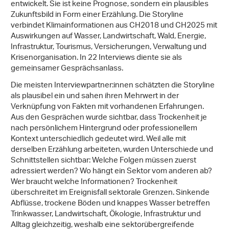
entwickelt. Sie ist keine Prognose, sondern ein plausibles
Zukunftsbild in Form einer Erzählung. Die Storyline
verbindet Klimainformationen aus CH2018 und CH2025 mit
Auswirkungen auf Wasser, Landwirtschaft, Wald, Energie,
Infrastruktur, Tourismus, Versicherungen, Verwaltung und
Krisenorganisation. In 22 Interviews diente sie als
gemeinsamer Gesprächsanlass.
Die meisten Interviewpartner:innen schätzten die Storyline
als plausibel ein und sahen ihren Mehrwert in der
Verknüpfung von Fakten mit vorhandenen Erfahrungen.
Aus den Gesprächen wurde sichtbar, dass Trockenheit je
nach persönlichem Hintergrund oder professionellem
Kontext unterschiedlich gedeutet wird. Weil alle mit
derselben Erzählung arbeiteten, wurden Unterschiede und
Schnittstellen sichtbar: Welche Folgen müssen zuerst
adressiert werden? Wo hängt ein Sektor vom anderen ab?
Wer braucht welche Informationen? Trockenheit
überschreitet im Ereignisfall sektorale Grenzen. Sinkende
Abflüsse, trockene Böden und knappes Wasser betreffen
Trinkwasser, Landwirtschaft, Ökologie, Infrastruktur und
Alltag gleichzeitig, weshalb eine sektorübergreifende