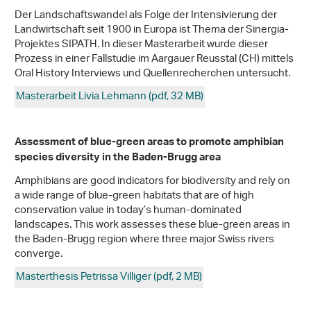
Der Landschaftswandel als Folge der Intensivierung der
Landwirtschaft seit 1900 in Europa ist Thema der Sinergia-
Projektes SIPATH. In dieser Masterarbeit wurde dieser
Prozess in einer Fallstudie im Aargauer Reusstal (CH) mittels
Oral History Interviews und Quellenrecherchen untersucht.
Masterarbeit Livia Lehmann (pdf, 32 MB)
Assessment of blue-green areas to promote amphibian
species diversity in the Baden-Brugg area
Amphibians are good indicators for biodiversity and rely on
a wide range of blue-green habitats that are of high
conservation value in today’s human-dominated
landscapes. This work assesses these blue-green areas in
the Baden-Brugg region where three major Swiss rivers
converge.
Masterthesis Petrissa Villiger (pdf, 2 MB)