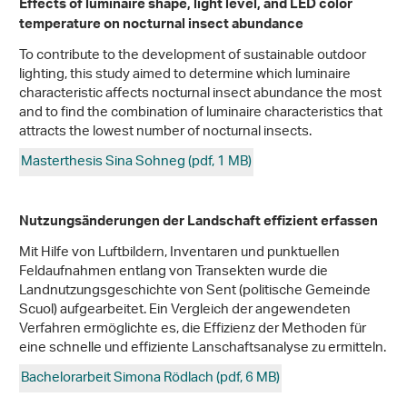
Effects of luminaire shape, light level, and LED color
temperature on nocturnal insect abundance
To contribute to the development of sustainable outdoor
lighting, this study aimed to determine which luminaire
characteristic affects nocturnal insect abundance the most
and to find the combination of luminaire characteristics that
attracts the lowest number of nocturnal insects.
Masterthesis Sina Sohneg (pdf, 1 MB)
Nutzungsänderungen der Landschaft effizient erfassen
Mit Hilfe von Luftbildern, Inventaren und punktuellen
Feldaufnahmen entlang von Transekten wurde die
Landnutzungsgeschichte von Sent (politische Gemeinde
Scuol) aufgearbeitet. Ein Vergleich der angewendeten
Verfahren ermöglichte es, die Effizienz der Methoden für
eine schnelle und effiziente Lanschaftsanalyse zu ermitteln.
Bachelorarbeit Simona Rödlach (pdf, 6 MB)