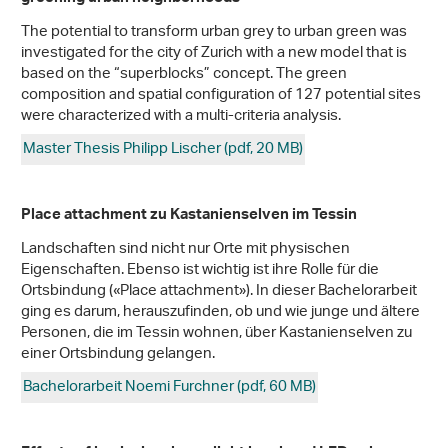
The potential to transform urban grey to urban green was
investigated for the city of Zurich with a new model that is
based on the “superblocks” concept. The green
composition and spatial configuration of 127 potential sites
were characterized with a multi-criteria analysis.
Master Thesis Philipp Lischer (pdf, 20 MB)
Place attachment zu Kastanienselven im Tessin
Landschaften sind nicht nur Orte mit physischen
Eigenschaften. Ebenso ist wichtig ist ihre Rolle für die
Ortsbindung («Place attachment»). In dieser Bachelorarbeit
ging es darum, herauszufinden, ob und wie junge und ältere
Personen, die im Tessin wohnen, über Kastanienselven zu
einer Ortsbindung gelangen.
Bachelorarbeit Noemi Furchner (pdf, 60 MB)