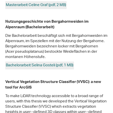
Masterarbeit Celine Graf (pdf, 2 MB)
Nutzungsgeschichte von Bergahornweiden im
Alpenraum (Bachelorarbeit)
Die Bachelorarbeit beschäftigt sich mit Bergahornweiden im
Alpenraum, im Speziellen mit der Nutzung der Bergahorne.
Bergahornweiden bezeichnen locker mit Bergahornen
(Acer pseudoplatanus) bestockte Weideflächen in der
montanen Höhenstufe.
Bachelorarbeit Selina Gosteli (pdf, 1 MB)
Vertical Vegetation Structure Classifier (VVSC): a new
tool for ArcGIS
To make LiDAR technology accessible to a broad range of
users, with this thesis we developed the Vertical Vegetation
Structure Classifier (VVSC) which extracts vegetation
heights in user-­‐defined 3D classes within user-­‐defined