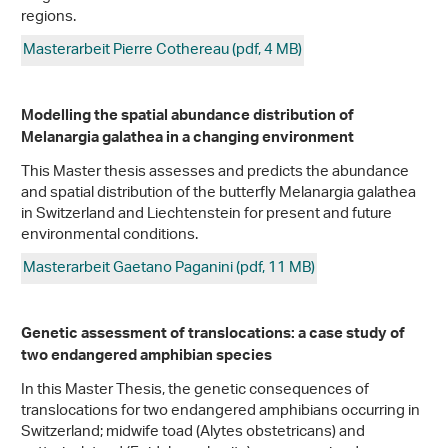
regions.
Masterarbeit Pierre Cothereau (pdf, 4 MB)
Modelling the spatial abundance distribution of
Melanargia galathea in a changing environment
This Master thesis assesses and predicts the abundance
and spatial distribution of the butterfly Melanargia galathea
in Switzerland and Liechtenstein for present and future
environmental conditions.
Masterarbeit Gaetano Paganini (pdf, 11 MB)
Genetic assessment of translocations: a case study of
two endangered amphibian species
In this Master Thesis, the genetic consequences of
translocations for two endangered amphibians occurring in
Switzerland; midwife toad (Alytes obstetricans) and