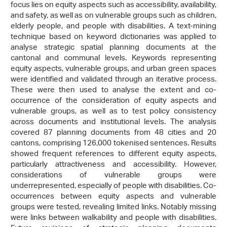
focus lies on equity aspects such as accessibility, availability,
and safety, as well as on vulnerable groups such as children,
elderly people, and people with disabilities. A text-mining
technique based on keyword dictionaries was applied to
analyse strategic spatial planning documents at the
cantonal and communal levels. Keywords representing
equity aspects, vulnerable groups, and urban green spaces
were identified and validated through an iterative process.
These were then used to analyse the extent and co-
occurrence of the consideration of equity aspects and
vulnerable groups, as well as to test policy consistency
across documents and institutional levels. The analysis
covered 87 planning documents from 48 cities and 20
cantons, comprising 126,000 tokenised sentences. Results
showed frequent references to different equity aspects,
particularly attractiveness and accessibility. However,
considerations of vulnerable groups were
underrepresented, especially of people with disabilities. Co-
occurrences between equity aspects and vulnerable
groups were tested, revealing limited links. Notably missing
were links between walkability and people with disabilities.