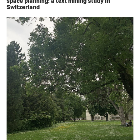
space planning: a text mining study in
Switzerland