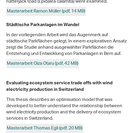
natterjack toad (Epidalea calamita) were examined.
Masterarbeit Ramon Müller (pdf, 14 MB)
Städtische Parkanlagen im Wandel
In der vorliegenden Arbeit wird das Augenmerk auf
städtische Parkflächen gelegt. In einem explorativen Ansatz
zeigt die Studie anhand ausgewählter Parkflächen die
Entstehung und Entwicklung von Parkanlagen in Bern auf.
Masterarbeit Oiza Otaru (pdf, 42 MB)
Evaluating ecosystem service trade offs with wind
electricity production in Switzerland
This thesis describes an optimisation model that was
developed to better understand the relationship between
wind electricity production and the delivery of ecosystem
services in Switzerland.
Masterarbeit Thomas Egli (pdf, 20 MB)