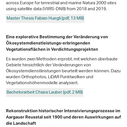
across Europe for terrestrial and marine Natura 2000 sites
using satellite data (VIIRS-DNB) from 2018 and 2019.
Master Thesis Fabian Huegli (pdf, 13 MB)
Eine explorative Bestimmung der Veränderung von
Ökosystemdienstleistungs-erbringenden
Vegetationsflächen in Verdichtungsprojekten
Es wurden zwei Methoden erprobt, mit welchen überbaute
Gebiete hinsichtlich der Veränderungen von
Ökosystemdienstleistungen beurteilt werden können. Dazu
wurden Orthophotos, LiDAR Punktwolken und
Vegetationshöhenmodelle analysiert.
Bachelorarbeit Chiara Lauber (pdf, 2 MB)
Rekonstruktion historischer Intensivierungsprozesse im
Aargauer Reusstal seit 1900 und deren Auswirkungen auf
die Landschaft