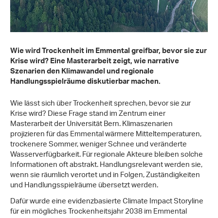
Wie wird Trockenheit im Emmental greifbar, bevor sie zur
Krise wird? Eine Masterarbeit zeigt, wie narrative
Szenarien den Klimawandel und regionale
Handlungsspielräume diskutierbar machen.
Wie lässt sich über Trockenheit sprechen, bevor sie zur
Krise wird? Diese Frage stand im Zentrum einer
Masterarbeit der Universität Bern. Klimaszenarien
projizieren für das Emmental wärmere Mitteltemperaturen,
trockenere Sommer, weniger Schnee und veränderte
Wasserverfügbarkeit. Für regionale Akteure bleiben solche
Informationen oft abstrakt. Handlungsrelevant werden sie,
wenn sie räumlich verortet und in Folgen, Zuständigkeiten
und Handlungsspielräume übersetzt werden.
Dafür wurde eine evidenzbasierte Climate Impact Storyline
für ein mögliches Trockenheitsjahr 2038 im Emmental