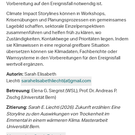
Vorbereitung auf den Ereignisfall notwendig ist.
Climate Impact Storylines können in Workshops,
Krisenübungen und Planungsprozessen ein gemeinsames
Lagebild schaffen, sektorale Einzelperspektiven
zusammenführen und helfen früh zu klären, wo
Zuständigkeiten, Kontaktwege und Prioritäten liegen. Indem
sie Klimawissen in eine regional greifbare Situation
übersetzen können sie Klimadaten, Fachberichte oder
Warnsysteme in den Vorbereitungen für den Ereignisfall
wertvoll ergänzen.
Sarah Elisabeth
Autorin:
Liechti
sarahelisabethliechti(at)gmail
.
com
Elena G. Siegrist (WSL), Prof. Dr. Andreas P.
Betreuung:
Zischg (Universität Bern)
Sarah E. Liechti (2026). Zukunft erzählen: Eine
Zitierung:
Storyline zu den Auswirkungen von Trockenheit im
Emmental in einem wärmeren Klima. Masterarbeit
Universität Bern.