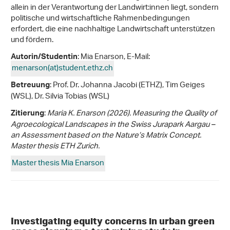
allein in der Verantwortung der Landwirt:innen liegt, sondern
politische und wirtschaftliche Rahmenbedingungen
erfordert, die eine nachhaltige Landwirtschaft unterstützen
und fördern.
: Mia Enarson, E-Mail:
Autorin/Studentin
menarson(at)student.ethz
.
ch
: Prof. Dr. Johanna Jacobi (ETHZ), Tim Geiges
Betreuung
(WSL), Dr. Silvia Tobias (WSL)
:
Maria K. Enarson (2026).
Measuring the Quality of
Zitierung
Agroecological Landscapes in the Swiss Jurapark Aargau –
an Assessment based on the Nature’s Matrix Concept.
Master thesis ETH Zurich.
Master thesis Mia Enarson
Investigating equity concerns in urban green