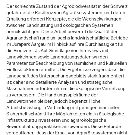
Der schlechte Zustand der Agrobiodiversität in der Schweiz
gefährdet die Resilienz von Agrarökosystemen, und deren
Erhaltung erfordert Konzepte, die die Wechselwirkungen
zwischen Landnutzung und ökologischen Systemen
berücksichtigen. Diese Arbeit bewertet die Qualität der
Agrarlandschaft rund um sechs landwirtschaftliche Betriebe
im Jurapark Aargau im Hinblick auf ihre Durchlässigkeit für
die Biodiversität. Auf Grundlage von Interviews mit
Landwirt:innen sowie Landnutzungsdaten wurden
Parameter zur Beschreibung von räumlichen und kulturellen
Einflussfaktoren ermittelt. Die Ergebnisse zeigen, dass die
Landschaft des Untersuchungsgebiets stark fragmentiert
ist; daher sind detaillierte Analysen und strategische
Massnahmen erforderlich, um die ökologische Vernetzung
zu verbessern. Die Handlungsspielräume der
Landwirt:innen bleiben jedoch begrenzt: Hohe
Arbeitsbelastung in Verbindung mit geringer finanzieller
Sicherheit schränkt ihre Möglichkeiten ein, in ökologische
Infrastruktur zu investieren und agrarökologische
Bewirtschaftungspraktiken anzuwenden. Diese Befunde
verdeutlichen, dass der Erhalt von Agrarökosystemen nicht