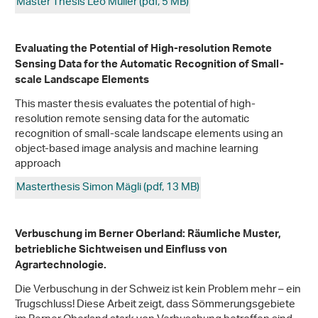
Master Thesis Leo Müller (pdf, 5 MB)
Evaluating the Potential of High-resolution Remote
Sensing Data for the Automatic Recognition of Small-
scale Landscape Elements
This master thesis evaluates the potential of high-
resolution remote sensing data for the automatic
recognition of small-scale landscape elements using an
object-based image analysis and machine learning
approach
Masterthesis Simon Mägli (pdf, 13 MB)
Verbuschung im Berner Oberland: Räumliche Muster,
betriebliche Sichtweisen und Einfluss von
Agrartechnologie.
Die Verbuschung in der Schweiz ist kein Problem mehr – ein
Trugschluss! Diese Arbeit zeigt, dass Sömmerungsgebiete