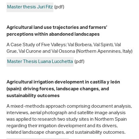
Master thesis Juri Fitz
(pdf)
Agricultural land use trajectories and farmers’
perceptions within abandoned landscapes
A Case Study of Five Valleys: Val Borbera, Val Spinti, Val
Grue, Val Curone and Val Ossona (Northern Apennines, Italy)
Master Thesis Luana Lucchetta
(pdf)
Agricultural irrigation development in castilla y león
(spain): driving forces, landscape changes, and
sustainability outcomes
A mixed-methods approach comprising document analysis,
interviews, aerial photograph and satellite image analysis
was applied to research two study sites in Northern Spain
regarding their irrigation development and its drivers,
related landscape changes, and sustainability outcomes.