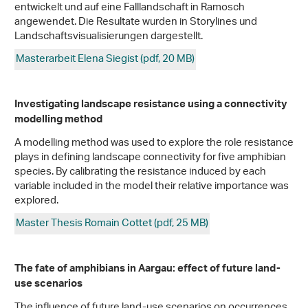
entwickelt und auf eine Falllandschaft in Ramosch
angewendet. Die Resultate wurden in Storylines und
Landschaftsvisualisierungen dargestellt.
Masterarbeit Elena Siegist (pdf, 20 MB)
Investigating landscape resistance using a connectivity
modelling method
A modelling method was used to explore the role resistance
plays in defining landscape connectivity for five amphibian
species. By calibrating the resistance induced by each
variable included in the model their relative importance was
explored.
Master Thesis Romain Cottet (pdf, 25 MB)
The fate of amphibians in Aargau: effect of future land-
use scenarios
The influence of future land-use scenarios on occurrences