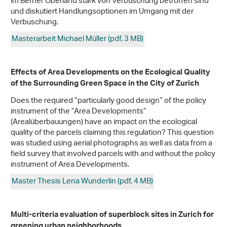
im Berner Oberland stark von Verbuschung betroffen sind
und diskutiert Handlungsoptionen im Umgang mit der
Verbuschung.
Masterarbeit Michael Müller (pdf, 3 MB)
Effects of Area Developments on the Ecological Quality
of the Surrounding Green Space in the City of Zurich
Does the required “particularly good design” of the policy
instrument of the “Area Developments”
(Arealüberbauungen) have an impact on the ecological
quality of the parcels claiming this regulation? This question
was studied using aerial photographs as well as data from a
field survey that involved parcels with and without the policy
instrument of Area Developments.
Master Thesis Lena Wunderlin (pdf, 4 MB)
Multi-criteria evaluation of superblock sites in Zurich for
greening urban neighborhoods