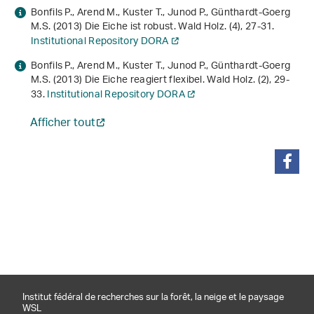
Bonfils P., Arend M., Kuster T., Junod P., Günthardt-Goerg
M.S. (2013) Die Eiche ist robust. Wald Holz. (4), 27-31.
Institutional Repository DORA
Bonfils P., Arend M., Kuster T., Junod P., Günthardt-Goerg
M.S. (2013) Die Eiche reagiert flexibel. Wald Holz. (2), 29-
33.
Institutional Repository DORA
Afficher tout
partager
Institut fédéral de recherches sur la forêt, la neige et le paysage
WSL