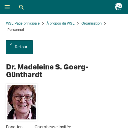
WSL Page principale
À propos du WSL
Organisation
Personnel
Retour
Dr. Madeleine S. Goerg-
Günthardt
Fonction
Chercheuse invitée