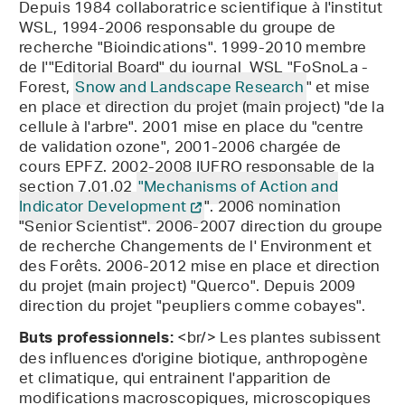
Depuis 1984 collaboratrice scientifique à l'institut
WSL, 1994-2006 responsable du groupe de
recherche "Bioindications". 1999-2010 membre
de l'"Editorial Board" du journal WSL "FoSnoLa -
Forest,
Snow and Landscape Research
" et mise
en place et direction du projet (main project) "de la
cellule à l'arbre". 2001 mise en place du "centre
de validation ozone", 2001-2006 chargée de
cours EPFZ. 2002-2008 IUFRO responsable de la
section 7.01.02
"Mechanisms of Action and
Indicator Development
". 2006 nomination
"Senior Scientist". 2006-2007 direction du groupe
de recherche Changements de l' Environment et
des Forêts. 2006-2012 mise en place et direction
du projet (main project) "Querco". Depuis 2009
direction du projet "peupliers comme cobayes".
<br/> Les plantes subissent
Buts professionnels:
des influences d'origine biotique, anthropogène
et climatique, qui entrainent l'apparition de
modifications macroscopiques, microscopiques