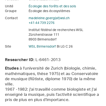
Unité
Écologie des forêts et des sols
Groupe
Écologie des écosystèmes
Contact
madeleine.goerg(at)wsl
.
ch
+41 44 739 2276
Institut fédéral de recherches WSL
Zürcherstrasse 111
8903 Birmensdorf
Site
WSL Birmensdorf
Bi LG C 26
L-6461-2013
Researcher ID:
à l'université de Zurich (biologie, chimie,
Etudes
mathématiques, thèse 1975) et au Conservatoire
de musique (flûtiste, diplome 1970) de la même
ville.
1967 -1982: j'ai travaillé comme biologiste et j'ai
enseigné la musique, puis l'activité scientifique a
pris de plus en plus d'importance.