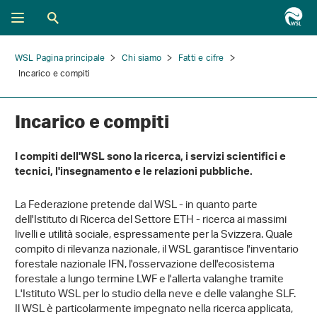
WSL Pagina principale
Chi siamo
Fatti e cifre
Incarico e compiti
Incarico e compiti
I compiti dell'WSL sono la ricerca, i servizi scientifici e
tecnici, l'insegnamento e le relazioni pubbliche.
La Federazione pretende dal WSL - in quanto parte
dell'Istituto di Ricerca del Settore ETH - ricerca ai massimi
livelli e utilità sociale, espressamente per la Svizzera. Quale
compito di rilevanza nazionale, il WSL garantisce l'inventario
forestale nazionale IFN, l'osservazione dell'ecosistema
forestale a lungo termine LWF e l'allerta valanghe tramite
L'Istituto WSL per lo studio della neve e delle valanghe SLF.
Il WSL è particolarmente impegnato nella ricerca applicata,