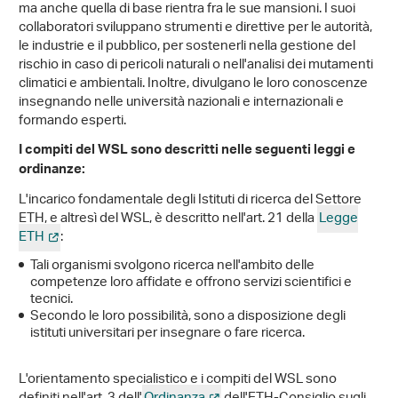
ma anche quella di base rientra fra le sue mansioni. I suoi
collaboratori sviluppano strumenti e direttive per le autorità,
le industrie e il pubblico, per sostenerli nella gestione del
rischio in caso di pericoli naturali o nell'analisi dei mutamenti
climatici e ambientali. Inoltre, divulgano le loro conoscenze
insegnando nelle università nazionali e internazionali e
formando esperti.
I compiti del WSL sono descritti nelle seguenti leggi e
ordinanze:
L'incarico fondamentale degli Istituti di ricerca del Settore
ETH, e altresì del WSL, è descritto nell'art. 21 della
Legge
ETH
:
Tali organismi svolgono ricerca nell'ambito delle
competenze loro affidate e offrono servizi scientifici e
tecnici.
Secondo le loro possibilità, sono a disposizione degli
istituti universitari per insegnare o fare ricerca.
L'orientamento specialistico e i compiti del WSL sono