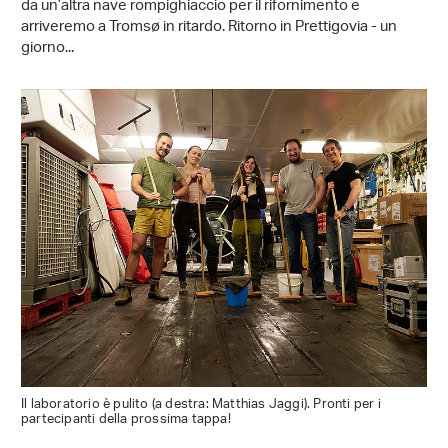
da un’altra nave rompighiaccio per il rifornimento e
arriveremo a Tromsø in ritardo. Ritorno in Prettigovia - un
giorno...
Il laboratorio è pulito (a destra: Matthias Jaggi). Pronti per i
partecipanti della prossima tappa!