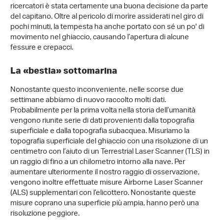
ricercatori è stata certamente una buona decisione da parte
del capitano. Oltre al pericolo di morire assiderati nel giro di
pochi minuti, la tempesta ha anche portato con sé un po' di
movimento nel ghiaccio, causando l’apertura di alcune
fessure e crepacci.
La «bestia» sottomarina
Nonostante questo inconveniente, nelle scorse due
settimane abbiamo di nuovo raccolto molti dati.
Probabilmente per la prima volta nella storia dell’umanità
vengono riunite serie di dati provenienti dalla topografia
superficiale e dalla topografia subacquea. Misuriamo la
topografia superficiale del ghiaccio con una risoluzione di un
centimetro con l’aiuto di un Terrestrial Laser Scanner (TLS) in
un raggio di fino a un chilometro intorno alla nave. Per
aumentare ulteriormente il nostro raggio di osservazione,
vengono inoltre effettuate misure Airborne Laser Scanner
(ALS) supplementari con l’elicottero. Nonostante queste
misure coprano una superficie più ampia, hanno però una
risoluzione peggiore.