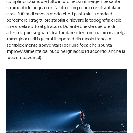
completo. Quando è tutto in ordine, si immerge il pesante
strumento in acqua con l’aiuto di un paranco e si srotolano
circa 700 m di cavo in modo che il pilota sia in grado di
percorrere i tragitti prestabiliti e rilevare la topografia di ciò
che si cela sotto al ghiaccio. Durante queste due ore di
attesa si può sognare di affondare i denti in una cicoria belga
immaginaria, di figurarsi il sapore della rucola fresca o
semplicemente spaventarsi per una foca che spunta
improvvisamente dal buco nel ghiaccio (d’accordo, anche la
foca si spaventa!).