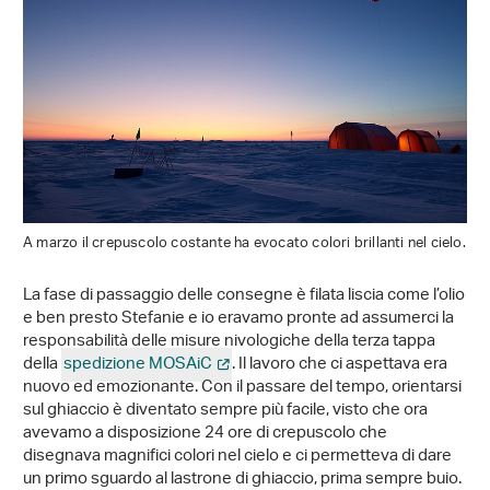
A marzo il crepuscolo costante ha evocato colori brillanti nel cielo.
La fase di passaggio delle consegne è filata liscia come l’olio
e ben presto Stefanie e io eravamo pronte ad assumerci la
responsabilità delle misure nivologiche della terza tappa
della
spedizione MOSAiC
. Il lavoro che ci aspettava era
nuovo ed emozionante. Con il passare del tempo, orientarsi
sul ghiaccio è diventato sempre più facile, visto che ora
avevamo a disposizione 24 ore di crepuscolo che
disegnava magnifici colori nel cielo e ci permetteva di dare
un primo sguardo al lastrone di ghiaccio, prima sempre buio.