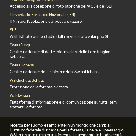
Accesso alla collezione di foto storiche del WSL e dell'SLF
L'inventario Forestale Nazionale (IFN)
IFN rileva l'evoluzione del bosco svizzero
SLF
WSL Istituto per lo studio della neve e delle valanghe SLF
SwissFungi
Centro nazionale di dati e informazioni della flora fungina
svizzera.
SwissLichens
Centro nazionale dati e informazioni SwissLichens
Waldschutz Schutz
Protezione della foresta svizzera
Waldwissen
Piattaforma d’informazione e di comunicazione su tutti i temi
trattanti la foresta
Ricerca per l’uomo e l’ambiente in un mondo che cambia:
L'Istituto federale di ricerca per la foresta, la neve e il paesaggio
WSL monitora e esplora la foresta, il paesaggio, la biodiversità, i