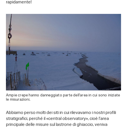
rapidamente!
Ampie crepe hanno danneggiato parte dell'area in cui sono iniziate
le misurazioni.
Abbiamo perso molti dei siti in cui rilevavamo i nostri profili
stratigrafici, perché il «central observatory», cioè l’area
principale delle misure sul lastrone di ghiaccio, veniva