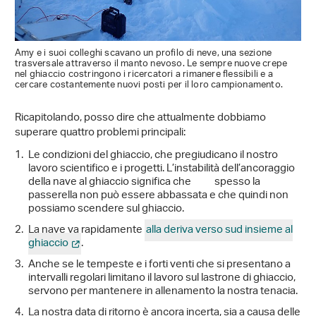
Amy e i suoi colleghi scavano un profilo di neve, una sezione
trasversale attraverso il manto nevoso. Le sempre nuove crepe
nel ghiaccio costringono i ricercatori a rimanere flessibili e a
cercare costantemente nuovi posti per il loro campionamento.
Ricapitolando, posso dire che attualmente dobbiamo
superare quattro problemi principali:
Le condizioni del ghiaccio, che pregiudicano il nostro
lavoro scientifico e i progetti. L’instabilità dell’ancoraggio
della nave al ghiaccio significa che spesso la
passerella non può essere abbassata e che quindi non
possiamo scendere sul ghiaccio.
La nave va rapidamente
alla deriva verso sud insieme al
ghiaccio
.
Anche se le tempeste e i forti venti che si presentano a
intervalli regolari limitano il lavoro sul lastrone di ghiaccio,
servono per mantenere in allenamento la nostra tenacia.
La nostra data di ritorno è ancora incerta, sia a causa delle