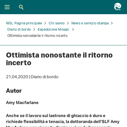
WSL Pagina principale
Chi siamo
News e servizio stampa
Diario di bordo
Espedizione Mosaic
Ottimista nonostante il ritorno incerto
Ottimista nonostante il ritorno
incerto
21.04.2020 | Diario di bordo
Autor
Amy Macfarlane
Anche se il lavoro sul lastrone di ghiaccio è duro e
richiede flessibilità e tenacia, la dottoranda dell’SLF Amy