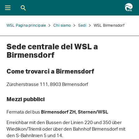
WSL Pagina principale
Chi siamo
Sedi
WSL Birmensdorf
Sede centrale del WSL a
Birmensdorf
Come trovarci a Birmensdorf
Zürcherstrasse 111, 8903 Birmensdorf
Mezzi pubblici
Fermata del bus
Birmensdorf ZH, Sternen/WSL
Erreichbar mit den Bussen der Linien 220 und 350 über
Wiedikon/Triemli oder über den Bahnhof Birmensdorf mit
den S-Bahnlinien 5 und 14.