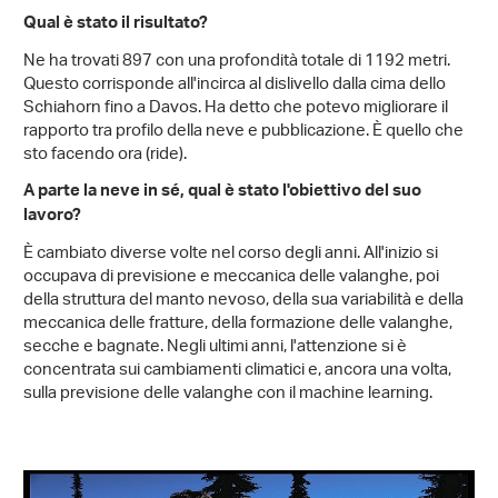
Qual è stato il risultato?
Ne ha trovati 897 con una profondità totale di 1192 metri.
Questo corrisponde all'incirca al dislivello dalla cima dello
Schiahorn fino a Davos. Ha detto che potevo migliorare il
rapporto tra profilo della neve e pubblicazione. È quello che
sto facendo ora (ride).
A parte la neve in sé, qual è stato l'obiettivo del suo
lavoro?
È cambiato diverse volte nel corso degli anni. All'inizio si
occupava di previsione e meccanica delle valanghe, poi
della struttura del manto nevoso, della sua variabilità e della
meccanica delle fratture, della formazione delle valanghe,
secche e bagnate. Negli ultimi anni, l'attenzione si è
concentrata sui cambiamenti climatici e, ancora una volta,
sulla previsione delle valanghe con il machine learning.