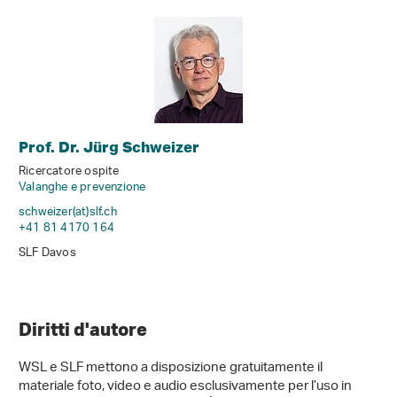
Prof. Dr. Jürg Schweizer
Ricercatore ospite
Valanghe e prevenzione
schweizer(at)slf
.
ch
+41 81 4170 164
SLF Davos
Diritti d'autore
WSL e SLF mettono a disposizione gratuitamente il
materiale foto, video e audio esclusivamente per l’uso in