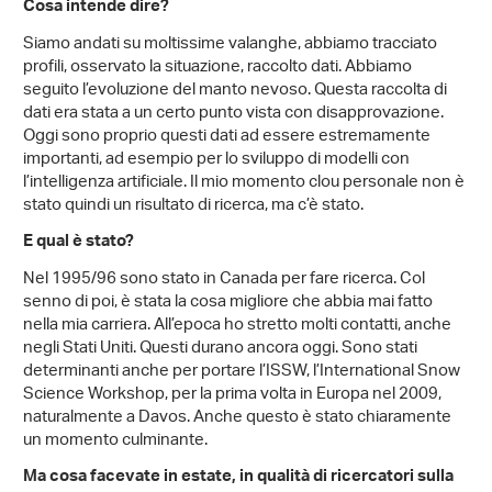
Cosa intende dire?
Siamo andati su moltissime valanghe, abbiamo tracciato
profili, osservato la situazione, raccolto dati. Abbiamo
seguito l’evoluzione del manto nevoso. Questa raccolta di
dati era stata a un certo punto vista con disapprovazione.
Oggi sono proprio questi dati ad essere estremamente
importanti, ad esempio per lo sviluppo di modelli con
l’intelligenza artificiale. Il mio momento clou personale non è
stato quindi un risultato di ricerca, ma c’è stato.
E qual è stato?
Nel 1995/96 sono stato in Canada per fare ricerca. Col
senno di poi, è stata la cosa migliore che abbia mai fatto
nella mia carriera. All’epoca ho stretto molti contatti, anche
negli Stati Uniti. Questi durano ancora oggi. Sono stati
determinanti anche per portare l’ISSW, l’International Snow
Science Workshop, per la prima volta in Europa nel 2009,
naturalmente a Davos. Anche questo è stato chiaramente
un momento culminante.
Ma cosa facevate in estate, in qualità di ricercatori sulla