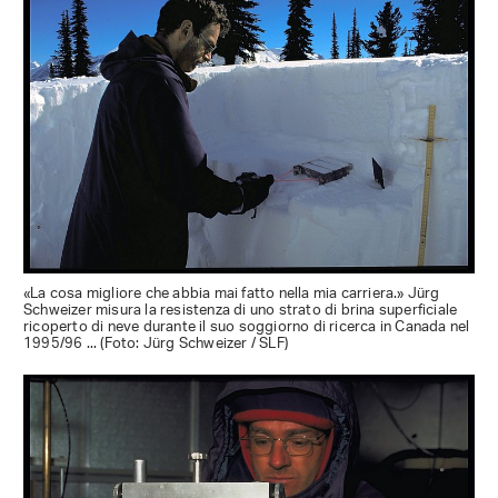
«La cosa migliore che abbia mai fatto nella mia carriera.» Jürg
Schweizer misura la resistenza di uno strato di brina superficiale
ricoperto di neve durante il suo soggiorno di ricerca in Canada nel
1995/96 ... (Foto: Jürg Schweizer / SLF)