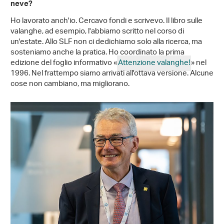
neve?
Ho lavorato anch'io. Cercavo fondi e scrivevo. Il libro sulle
valanghe, ad esempio, l'abbiamo scritto nel corso di
un'estate. Allo SLF non ci dedichiamo solo alla ricerca, ma
sosteniamo anche la pratica. Ho coordinato la prima
edizione del foglio informativo «
Attenzione valanghe!
» nel
1996. Nel frattempo siamo arrivati all'ottava versione. Alcune
cose non cambiano, ma migliorano.