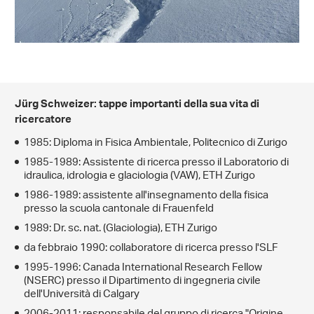
Jürg Schweizer: tappe importanti della sua vita di
ricercatore
1985: Diploma in Fisica Ambientale, Politecnico di Zurigo
1985-1989: Assistente di ricerca presso il Laboratorio di
idraulica, idrologia e glaciologia (VAW), ETH Zurigo
1986-1989: assistente all'insegnamento della fisica
presso la scuola cantonale di Frauenfeld
1989: Dr. sc. nat. (Glaciologia), ETH Zurigo
da febbraio 1990: collaboratore di ricerca presso l'SLF
1995-1996: Canada International Research Fellow
(NSERC) presso il Dipartimento di ingegneria civile
dell'Università di Calgary