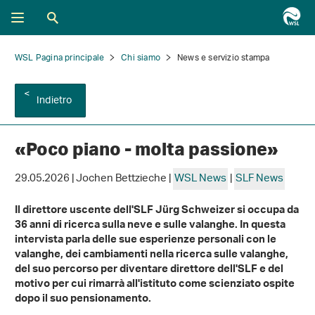
WSL Pagina principale
Chi siamo
News e servizio stampa
Indietro
«Poco piano - molta passione»
29.05.2026 | Jochen Bettzieche |
WSL News
|
SLF News
Il direttore uscente dell'SLF Jürg Schweizer si occupa da
36 anni di ricerca sulla neve e sulle valanghe. In questa
intervista parla delle sue esperienze personali con le
valanghe, dei cambiamenti nella ricerca sulle valanghe,
del suo percorso per diventare direttore dell'SLF e del
motivo per cui rimarrà all'istituto come scienziato ospite
dopo il suo pensionamento.