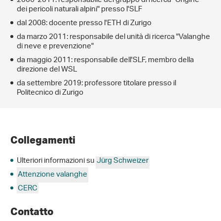
2006-2011: responsabile del gruppo di ricerca "Origine
dei pericoli naturali alpini" presso l'SLF
dal 2008: docente presso l'ETH di Zurigo
da marzo 2011: responsabile del unità di ricerca "Valanghe
di neve e prevenzione"
da maggio 2011: responsabile dell'SLF, membro della
direzione del WSL
da settembre 2019: professore titolare presso il
Politecnico di Zurigo
Collegamenti
Ulteriori informazioni su
Jürg Schweizer
Attenzione valanghe
CERC
Contatto