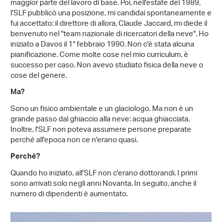
maggior parte del lavoro di base. Poi, nell'estate del 1989,
l'SLF pubblicò una posizione, mi candidai spontaneamente e
fui accettato: il direttore di allora, Claude Jaccard, mi diede il
benvenuto nel "team nazionale di ricercatori della neve". Ho
iniziato a Davos il 1° febbraio 1990. Non c'è stata alcuna
pianificazione. Come molte cose nel mio curriculum, è
successo per caso. Non avevo studiato fisica della neve o
cose del genere.
Ma?
Sono un fisico ambientale e un glaciologo. Ma non è un
grande passo dal ghiaccio alla neve: acqua ghiacciata.
Inoltre, l'SLF non poteva assumere persone preparate
perché all'epoca non ce n'erano quasi.
Perché?
Quando ho iniziato, all'SLF non c'erano dottorandi. I primi
sono arrivati solo negli anni Novanta. In seguito, anche il
numero di dipendenti è aumentato.