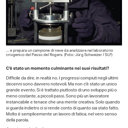
… e prepara un campione di neve da analizzare nel laboratorio
criogenico del Passo del Rogers. (Foto: Jürg Schweizer / SLF)
C'è stato un momento culminante nei suoi risultati?
Difficile da dire, in realtà no. I progressi compiuti negli ultimi
decenni sono davvero notevoli. Ma non c'è stato un unico
grande evento. Si è trattato piuttosto di uno sviluppo più o
meno costante, a piccoli passi. Sono più un lavoratore
instancabile e tenace che una mente creativa. Solo quando
si guarda indietro ci si rende conto di quanto sia stato fatto.
Molto è semplicemente un lavoro di fatica, nel vero senso
della parola.