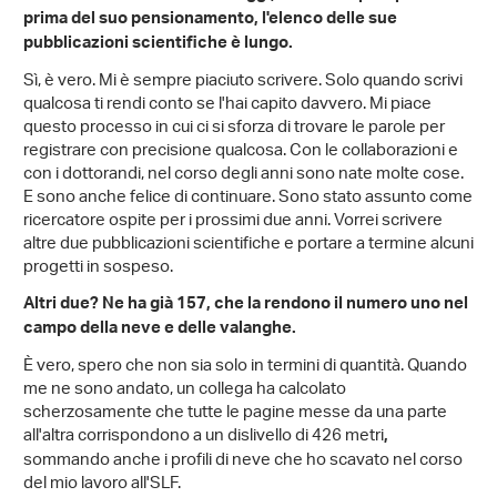
prima del suo pensionamento, l'elenco delle sue
pubblicazioni scientifiche è lungo.
Sì, è vero. Mi è sempre piaciuto scrivere. Solo quando scrivi
qualcosa ti rendi conto se l'hai capito davvero. Mi piace
questo processo in cui ci si sforza di trovare le parole per
registrare con precisione qualcosa. Con le collaborazioni e
con i dottorandi, nel corso degli anni sono nate molte cose.
E sono anche felice di continuare. Sono stato assunto come
ricercatore ospite per i prossimi due anni. Vorrei scrivere
altre due pubblicazioni scientifiche e portare a termine alcuni
progetti in sospeso.
Altri due? Ne ha già 157, che la rendono il numero uno nel
campo della neve e delle valanghe.
È vero, spero che non sia solo in termini di quantità. Quando
me ne sono andato, un collega ha calcolato
scherzosamente che tutte le pagine messe da una parte
all'altra corrispondono a un dislivello di 426 metri
,
sommando anche i profili di neve che ho scavato nel corso
del mio lavoro all'SLF.