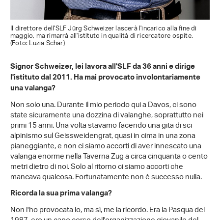
Il direttore dell'SLF Jürg Schweizer lascerà l'incarico alla fine di
maggio, ma rimarrà all'istituto in qualità di ricercatore ospite.
(Foto: Luzia Schär)
Signor Schweizer, lei lavora all'SLF da 36 anni e dirige
l'istituto dal 2011. Ha mai provocato involontariamente
una valanga?
Non solo una. Durante il mio periodo qui a Davos, ci sono
state sicuramente una dozzina di valanghe, soprattutto nei
primi 15 anni. Una volta stavamo facendo una gita di sci
alpinismo sul Geissweidengrat, quasi in cima in una zona
pianeggiante, e non ci siamo accorti di aver innescato una
valanga enorme nella Taverna Zug a circa cinquanta o cento
metri dietro di noi. Solo al ritorno ci siamo accorti che
mancava qualcosa. Fortunatamente non è successo nulla.
Ricorda la sua prima valanga?
Non l'ho provocata io, ma sì, me la ricordo. Era la Pasqua del