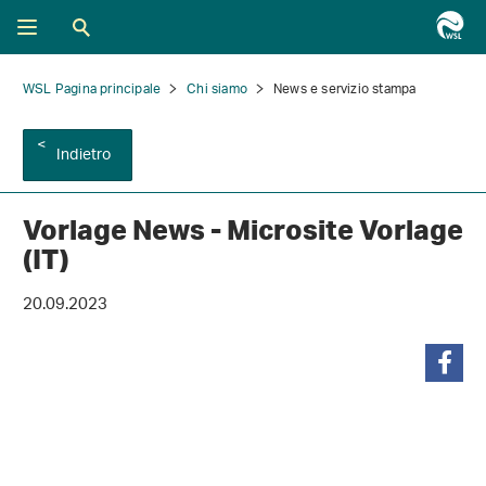
WSL Pagina principale
Chi siamo
News e servizio stampa
Indietro
Vorlage News - Microsite Vorlage
(IT)
20.09.2023
condividi