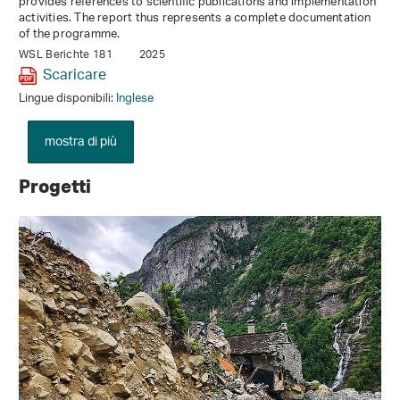
provides references to scientific publications and implementation
activities. The report thus represents a complete documentation
of the programme.
WSL Berichte 181
2025
Scaricare
Lingue disponibili:
Inglese
mostra di più
Progetti