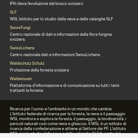
IFN rileva l'evoluzione del bosco svizzero
SLF
WSL Istituto per lo studio della neve e delle valanghe SLF
SwissFungi
Centro nazionale di dati e informazioni della flora fungina
svizzera.
SwissLichens
Centro nazionale dati e informazioni SwissLichens
Waldschutz Schutz
Protezione della foresta svizzera
Waldwissen
Piattaforma d’informazione e di comunicazione su tutti i temi
trattanti la foresta
Ricerca per l’uomo e l’ambiente in un mondo che cambia:
L'Istituto federale di ricerca per la foresta, la neve e il paesaggio
WSL monitora e esplora la foresta, il paesaggio, la biodiversità, i
pericoli naturali così come neve e ghiaccio. Il WSL è un istituto di
ricerca della confederazione e attiene al Settore dei PF. L'istituto
WSL per lo studio della neve e delle valanghe SLF fa parte del