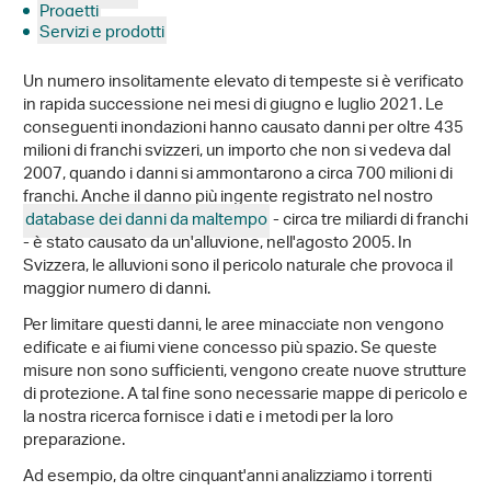
Progetti
Servizi e prodotti
Un numero insolitamente elevato di tempeste si è verificato
in rapida successione nei mesi di giugno e luglio 2021. Le
conseguenti inondazioni hanno causato danni per oltre 435
milioni di franchi svizzeri, un importo che non si vedeva dal
2007, quando i danni si ammontarono a circa 700 milioni di
franchi. Anche il danno più ingente registrato nel nostro
database dei danni da maltempo
- circa tre miliardi di franchi
- è stato causato da un'alluvione, nell'agosto 2005. In
Svizzera, le alluvioni sono il pericolo naturale che provoca il
maggior numero di danni.
Per limitare questi danni, le aree minacciate non vengono
edificate e ai fiumi viene concesso più spazio. Se queste
misure non sono sufficienti, vengono create nuove strutture
di protezione. A tal fine sono necessarie mappe di pericolo e
la nostra ricerca fornisce i dati e i metodi per la loro
preparazione.
Ad esempio, da oltre cinquant'anni analizziamo i torrenti