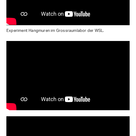
Experiment Hangmuren im Grossraumlabor der WSL.