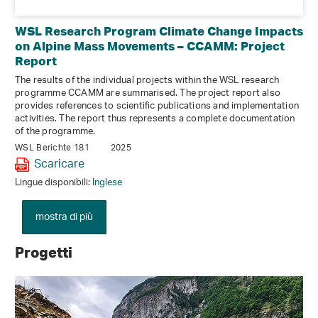
WSL Research Program Climate Change Impacts
on Alpine Mass Movements – CCAMM: Project
Report
The results of the individual projects within the WSL research
programme CCAMM are summarised. The project report also
provides references to scientific publications and implementation
activities. The report thus represents a complete documentation
of the programme.
WSL Berichte 181
2025
Scaricare
Lingue disponibili:
Inglese
mostra di più
Progetti