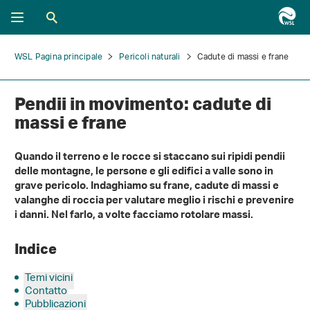
WSL Pagina principale
Pericoli naturali
Cadute di massi e frane
Pendii in movimento: cadute di
massi e frane
Quando il terreno e le rocce si staccano sui ripidi pendii
delle montagne, le persone e gli edifici a valle sono in
grave pericolo. Indaghiamo su frane, cadute di massi e
valanghe di roccia per valutare meglio i rischi e prevenire
i danni. Nel farlo, a volte facciamo rotolare massi.
Indice
Temi vicini
Contatto
Pubblicazioni