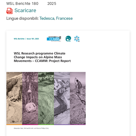
WSL Berichte 180
2025
Scaricare
Lingue disponibili:
Tedesca
,
Francese