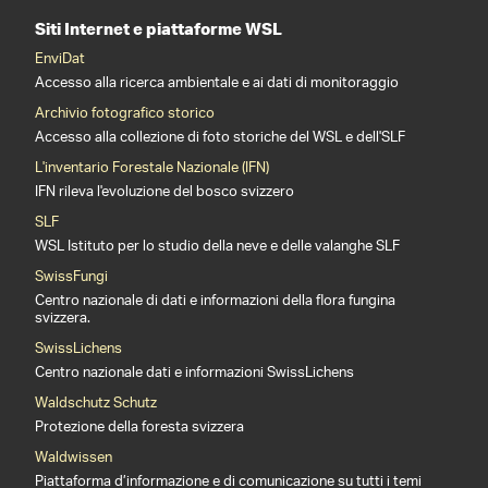
Siti Internet e piattaforme WSL
EnviDat
Accesso alla ricerca ambientale e ai dati di monitoraggio
Archivio fotografico storico
Accesso alla collezione di foto storiche del WSL e dell'SLF
L'inventario Forestale Nazionale (IFN)
IFN rileva l'evoluzione del bosco svizzero
SLF
WSL Istituto per lo studio della neve e delle valanghe SLF
SwissFungi
Centro nazionale di dati e informazioni della flora fungina
svizzera.
SwissLichens
Centro nazionale dati e informazioni SwissLichens
Waldschutz Schutz
Protezione della foresta svizzera
Waldwissen
Piattaforma d’informazione e di comunicazione su tutti i temi