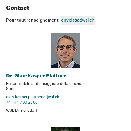
Contact
envidat(at)wsl
.
ch
Pour tout renseignement:
Dr. Gian-Kasper Plattner
Responsabile stato maggiore della direzione
Stab
gian-kasper.plattner(at)wsl
.
ch
+41 44 739 2308
WSL Birmensdorf