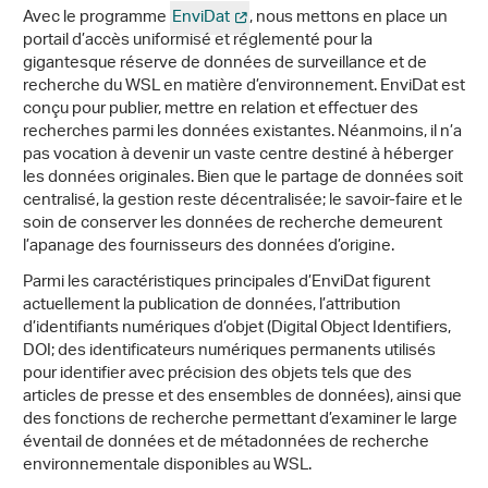
Avec le programme
EnviDat
, nous mettons en place un
portail d’accès uniformisé et réglementé pour la
gigantesque réserve de données de surveillance et de
recherche du WSL en matière d’environnement. EnviDat est
conçu pour publier, mettre en relation et effectuer des
recherches parmi les données existantes. Néanmoins, il n’a
pas vocation à devenir un vaste centre destiné à héberger
les données originales. Bien que le partage de données soit
centralisé, la gestion reste décentralisée; le savoir-faire et le
soin de conserver les données de recherche demeurent
l’apanage des fournisseurs des données d’origine.
Parmi les caractéristiques principales d’EnviDat figurent
actuellement la publication de données, l’attribution
d’identifiants numériques d’objet (Digital Object Identifiers,
DOI; des identificateurs numériques permanents utilisés
pour identifier avec précision des objets tels que des
articles de presse et des ensembles de données), ainsi que
des fonctions de recherche permettant d’examiner le large
éventail de données et de métadonnées de recherche
environnementale disponibles au WSL.