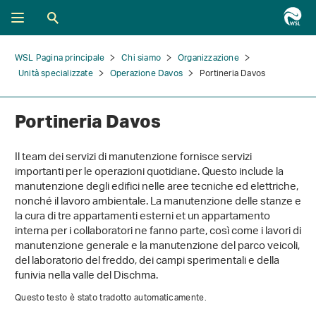
WSL Pagina principale
Chi siamo
Organizzazione
Unità specializzate
Operazione Davos
Portineria Davos
Portineria Davos
Il team dei servizi di manutenzione fornisce servizi
importanti per le operazioni quotidiane. Questo include la
manutenzione degli edifici nelle aree tecniche ed elettriche,
nonché il lavoro ambientale. La manutenzione delle stanze e
la cura di tre appartamenti esterni et un appartamento
interna per i collaboratori ne fanno parte, così come i lavori di
manutenzione generale e la manutenzione del parco veicoli,
del laboratorio del freddo, dei campi sperimentali e della
funivia nella valle del Dischma.
Questo testo è stato tradotto automaticamente.