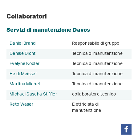
Collaboratori
Servizi di manutenzione Davos
Daniel Brand
Responsabile di gruppo
Denise Dicht
Tecnica di manutenzione
Evelyne Kobler
Tecnica di manutenzione
Heidi Meisser
Tecnica di manutenzione
Martina Michel
Tecnica di manutenzione
Michael Sascha Stiffler
collaboratore tecnico
Reto Waser
Elettricista di
manutenzione