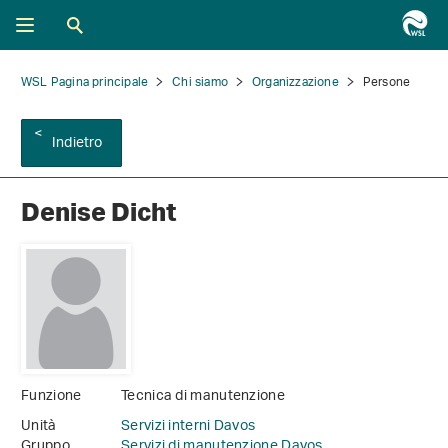
WSL Pagina principale
Chi siamo
Organizzazione
Persone
Indietro
Denise Dicht
Funzione
Tecnica di manutenzione
Unità
Servizi interni Davos
Gruppo
Servizi di manutenzione Davos