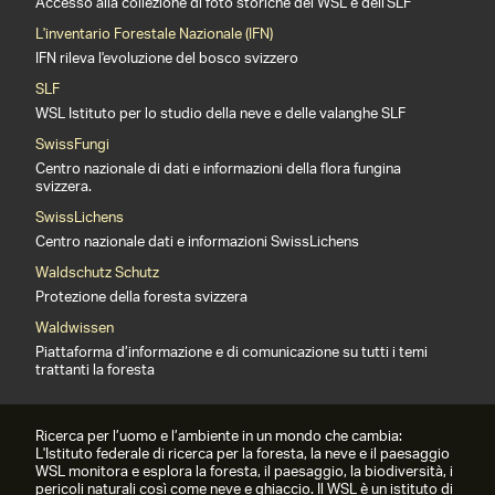
Accesso alla collezione di foto storiche del WSL e dell'SLF
L'inventario Forestale Nazionale (IFN)
IFN rileva l'evoluzione del bosco svizzero
SLF
WSL Istituto per lo studio della neve e delle valanghe SLF
SwissFungi
Centro nazionale di dati e informazioni della flora fungina
svizzera.
SwissLichens
Centro nazionale dati e informazioni SwissLichens
Waldschutz Schutz
Protezione della foresta svizzera
Waldwissen
Piattaforma d’informazione e di comunicazione su tutti i temi
trattanti la foresta
Ricerca per l’uomo e l’ambiente in un mondo che cambia:
L'Istituto federale di ricerca per la foresta, la neve e il paesaggio
WSL monitora e esplora la foresta, il paesaggio, la biodiversità, i
pericoli naturali così come neve e ghiaccio. Il WSL è un istituto di