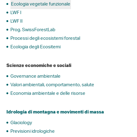
Ecologia vegetale funzionale
LWF I
LWF II
Prog. SwissForestLab
Processi degli ecosistemi forestal
Ecologia degli Ecositemi
Scienze economiche e sociali
Governance ambientale
Valori ambientali, comportamento, salute
Economia ambientale e delle risorse
Idrologia di montagna e movimenti di massa
Glaciology
Previsioni idrologiche