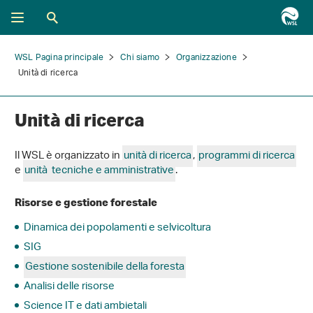
WSL Pagina principale
Chi siamo
Organizzazione
Unità di ricerca
Unità di ricerca
Il WSL è organizzato in
unità di ricerca
,
programmi di ricerca
e
unità tecniche e amministrative
.
Risorse e gestione forestale
Dinamica dei popolamenti e selvicoltura
SIG
Gestione sostenibile della foresta
Analisi delle risorse
Science IT e dati ambietali