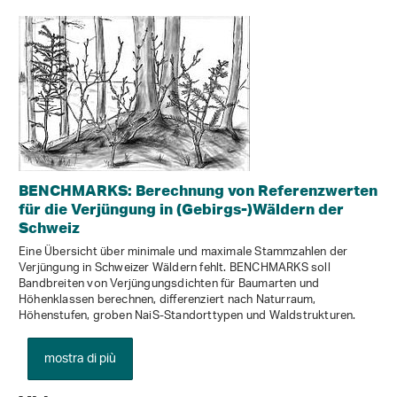
BENCHMARKS: Berechnung von Referenzwerten
für die Verjüngung in (Gebirgs-)Wäldern der
Schweiz
Eine Übersicht über minimale und maximale Stammzahlen der
Verjüngung in Schweizer Wäldern fehlt. BENCHMARKS soll
Bandbreiten von Verjüngungsdichten für Baumarten und
Höhenklassen berechnen, differenziert nach Naturraum,
Höhenstufen, groben NaiS-Standorttypen und Waldstrukturen.
mostra di più