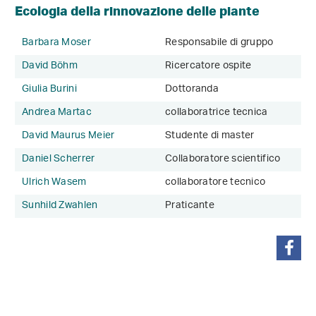
Ecologia della rinnovazione delle piante
Barbara Moser
Responsabile di gruppo
David Böhm
Ricercatore ospite
Giulia Burini
Dottoranda
Andrea Martac
collaboratrice tecnica
David Maurus Meier
Studente di master
Daniel Scherrer
Collaboratore scientifico
Ulrich Wasem
collaboratore tecnico
Sunhild Zwahlen
Praticante
condividi