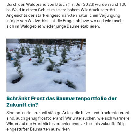
Durch den Waldbrand von Bitsch (17. Juli 2023) wurden rund 100
ha Wald in einem Gebiet mit sehr hohem Wilddruck zerstört.
Angesichts der stark eingeschränkten natürlichen Verjüngung
infolge von Wildverbiss ist die Frage, ob bzw. wo und wie rasch
sich im Waldgebiet wieder junge Bäume etablieren.
Schränkt Frost das Baumartenportfolio der
Zukunft ein?
Sind potenziell zukunftsfähige Arten, die hitze- und trockentolerant
sind, auch genug frosttolerant? Wir untersuchen, wie sich wärmere
Winter auf die Frosthärte verschiedener, aktuell als zukunftsfähig
eingestufter Baumarten auswirken.