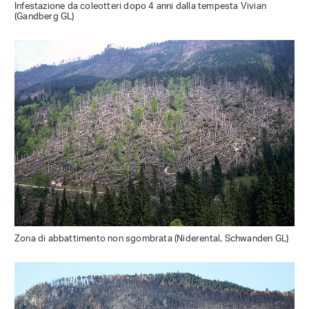
Infestazione da coleotteri dopo 4 anni dalla tempesta Vivian
(Gandberg GL)
Zona di abbattimento non sgombrata (Niderental, Schwanden GL)