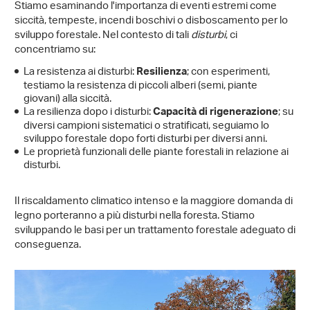
Stiamo esaminando l'importanza di eventi estremi come
siccità, tempeste, incendi boschivi o disboscamento per lo
sviluppo forestale. Nel contesto di tali
disturbi
, ci
concentriamo su:
La resistenza ai disturbi:
; con esperimenti,
Resilienza
testiamo la resistenza di piccoli alberi (semi, piante
giovani) alla siccità.
La resilienza dopo i disturbi:
; su
Capacità di rigenerazione
diversi campioni sistematici o stratificati, seguiamo lo
sviluppo forestale dopo forti disturbi per diversi anni.
Le proprietà funzionali delle piante forestali in relazione ai
disturbi.
Il riscaldamento climatico intenso e la maggiore domanda di
legno porteranno a più disturbi nella foresta. Stiamo
sviluppando le basi per un trattamento forestale adeguato di
conseguenza.