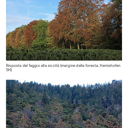
Risposta del faggio alla siccità (margine della foresta, Hemishofen
SH)