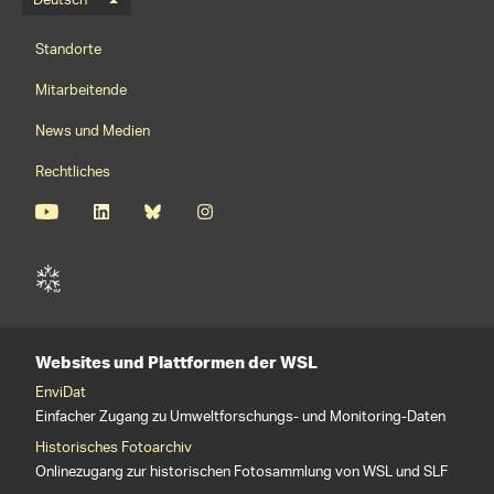
Sprachmenü
Deutsch
Footernavigation
Standorte
Mitarbeitende
News und Medien
Rechtliches
Websites und Plattformen der WSL
EnviDat
Einfacher Zugang zu Umweltforschungs- und Monitoring-Daten
Historisches Fotoarchiv
Onlinezugang zur historischen Fotosammlung von WSL und SLF