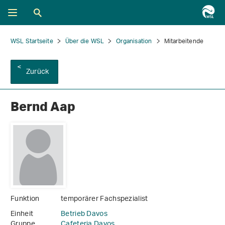
WSL Startseite
Über die WSL
Organisation
Mitarbeitende
Zurück
Bernd Aap
Funktion
temporärer Fachspezialist
Einheit
Betrieb Davos
Gruppe
Cafeteria Davos