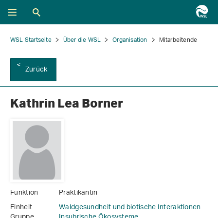
WSL Startseite
Über die WSL
Organisation
Mitarbeitende
Zurück
Kathrin Lea Borner
Funktion
Praktikantin
Einheit
Waldgesundheit und biotische Interaktionen
Gruppe
Insubrische Ökosysteme