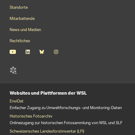
Footernavigation
Standorte
Mitarbeitende
News und Medien
Rechtliches
Websites und Plattformen der WSL
EnviDat
Einfacher Zugang zu Umweltforschungs- und Monitoring-Daten
Historisches Fotoarchiv
Onlinezugang zur historischen Fotosammlung von WSL und SLF
Schweizerisches Landesforstinventar (LFI)