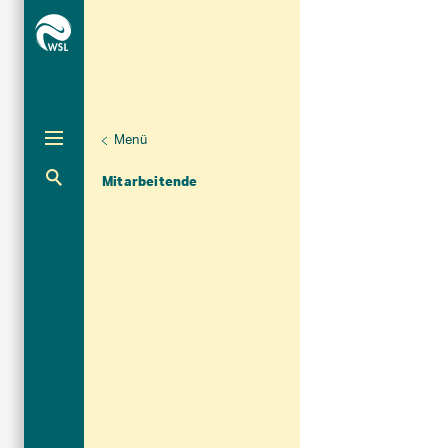
Menü
Unternaviga
Organisation
Aktuelle Navigation
Mitarbeitende