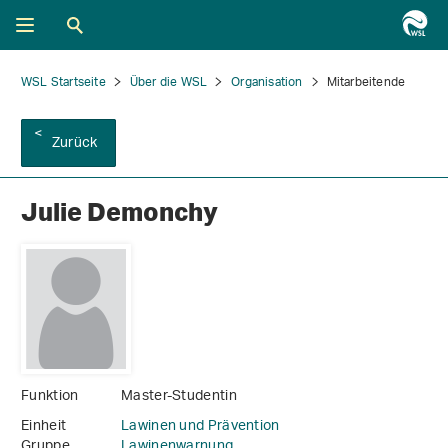
WSL Startseite
Über die WSL
Organisation
Mitarbeitende
Zurück
Julie Demonchy
Funktion
Master-Studentin
Einheit
Lawinen und Prävention
Gruppe
Lawinenwarnung