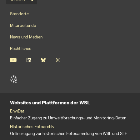
Sprachmenü
Deutsch
Footernavigation
Standorte
Mitarbeitende
News und Medien
Rechtliches
Websites und Plattformen der WSL
EnviDat
Einfacher Zugang zu Umweltforschungs- und Monitoring-Daten
Historisches Fotoarchiv
Onlinezugang zur historischen Fotosammlung von WSL und SLF