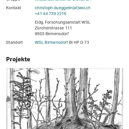
Kontakt
christoph.dueggelin(at)wsl
.
ch
+41 44 739 2216
Eidg. Forschungsanstalt WSL
Zürcherstrasse 111
8903 Birmensdorf
Standort
WSL Birmensdorf
Bi HP D 73
Projekte