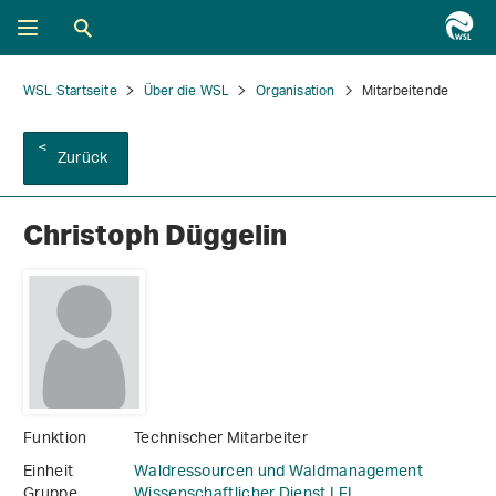
WSL Startseite
Über die WSL
Organisation
Mitarbeitende
Zurück
Christoph Düggelin
Funktion
Technischer Mitarbeiter
Einheit
Waldressourcen und Waldmanagement
Gruppe
Wissenschaftlicher Dienst LFI