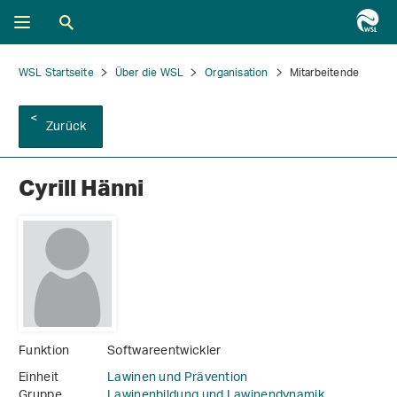
WSL Startseite
Über die WSL
Organisation
Mitarbeitende
Zurück
Cyrill Hänni
Funktion
Softwareentwickler
Einheit
Lawinen und Prävention
Gruppe
Lawinenbildung und Lawinendynamik