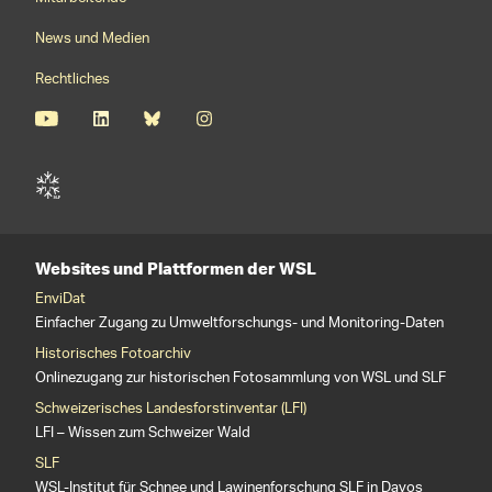
News und Medien
Rechtliches
Websites und Plattformen der WSL
EnviDat
Einfacher Zugang zu Umweltforschungs- und Monitoring-Daten
Historisches Fotoarchiv
Onlinezugang zur historischen Fotosammlung von WSL und SLF
Schweizerisches Landesforstinventar (LFI)
LFI – Wissen zum Schweizer Wald
SLF
WSL-Institut für Schnee und Lawinenforschung SLF in Davos