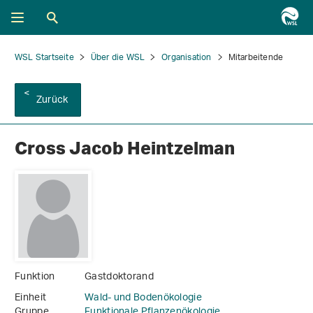
WSL Startseite
Über die WSL
Organisation
Mitarbeitende
Zurück
Cross Jacob Heintzelman
Funktion
Gastdoktorand
Einheit
Wald- und Bodenökologie
Gruppe
Funktionale Pflanzenökologie