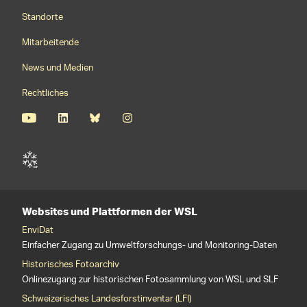
Footernavigation
Standorte
Mitarbeitende
News und Medien
Rechtliches
Websites und Plattformen der WSL
EnviDat
Einfacher Zugang zu Umweltforschungs- und Monitoring-Daten
Historisches Fotoarchiv
Onlinezugang zur historischen Fotosammlung von WSL und SLF
Schweizerisches Landesforstinventar (LFI)