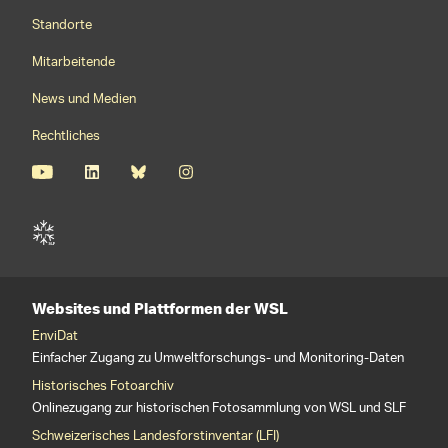
Footernavigation
Standorte
Mitarbeitende
News und Medien
Rechtliches
Websites und Plattformen der WSL
EnviDat
Einfacher Zugang zu Umweltforschungs- und Monitoring-Daten
Historisches Fotoarchiv
Onlinezugang zur historischen Fotosammlung von WSL und SLF
Schweizerisches Landesforstinventar (LFI)