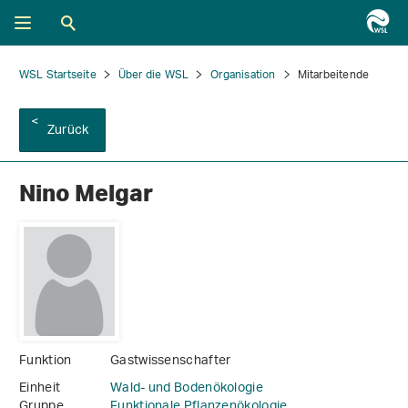
WSL Startseite
Über die WSL
Organisation
Mitarbeitende
Zurück
Nino Melgar
Funktion
Gastwissenschafter
Einheit
Wald- und Bodenökologie
Gruppe
Funktionale Pflanzenökologie