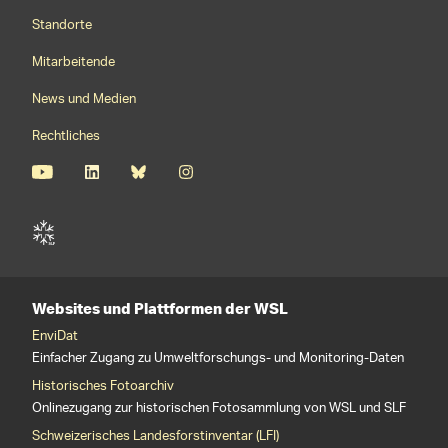
Footernavigation
Standorte
Mitarbeitende
News und Medien
Rechtliches
Websites und Plattformen der WSL
EnviDat
Einfacher Zugang zu Umweltforschungs- und Monitoring-Daten
Historisches Fotoarchiv
Onlinezugang zur historischen Fotosammlung von WSL und SLF
Schweizerisches Landesforstinventar (LFI)