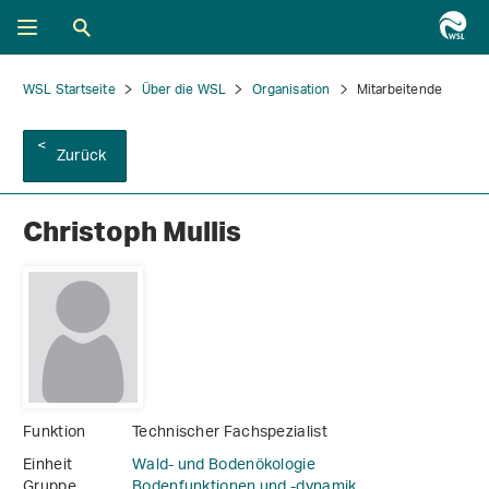
WSL Startseite
Über die WSL
Organisation
Mitarbeitende
Zurück
Christoph Mullis
Funktion
Technischer Fachspezialist
Einheit
Wald- und Bodenökologie
Gruppe
Bodenfunktionen und -dynamik