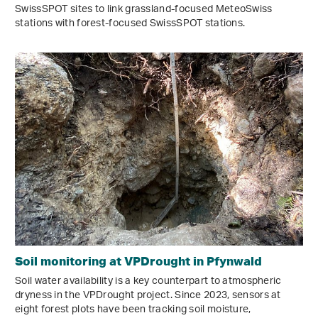
SwissSPOT sites to link grassland-focused MeteoSwiss
stations with forest-focused SwissSPOT stations.
Soil monitoring at VPDrought in Pfynwald
Soil water availability is a key counterpart to atmospheric
dryness in the VPDrought project. Since 2023, sensors at
eight forest plots have been tracking soil moisture,