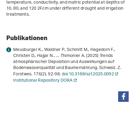
temperature, conductivity, and matric potential at depths of
10, 80, and 120 2Fcm under different drought and irrigation
treatments.
Publikationen
Meusburger K., Waldner P., Schmitt M., Hagedorn F.,
Christen D., Hajjar N., … Thimonier A. (2025) Trends
atmosphärischer Deposition und Auswirkungen auf
Bodenwasserqualität und Baumernährung. Schweiz. Z.
Forstwes.
176
(2), 92-98.
doi:10.3188/szf.2025.0092
Institutional Repository DORA
teilen