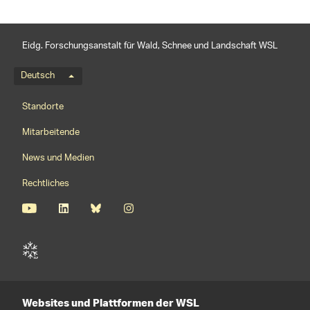
Eidg. Forschungsanstalt für Wald, Schnee und Landschaft WSL
Sprachmenü
Deutsch
Footernavigation
Standorte
Mitarbeitende
News und Medien
Rechtliches
Websites und Plattformen der WSL