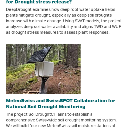
for Drought stress release?
DeepDrought examines how deep root water uptake helps
plants mitigate drought, especially as deep soil droughts
increase with climate change. Using SVAT models, the project
analyzes deep soil water availability and aligns TWD and WUE
as drought stress measures to assess plant responses.
MeteoSwiss and SwissSPOT Collaboration for
National Soil Drought Monitoring
The project SoilDroughtCH aims to establish a
comprehensive Swiss-wide soil drought monitoring system.
We will build four new MeteoSwiss soil moisture stations at