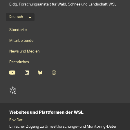
Eidg. Forschungsanstalt für Wald, Schnee und Landschaft WSL
Sprachmenü
Deutsch
Footernavigation
Standorte
Mitarbeitende
News und Medien
Rechtliches
Websites und Plattformen der WSL
EnviDat
Einfacher Zugang zu Umweltforschungs- und Monitoring-Daten