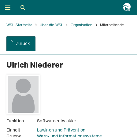
WSL Startseite
Über die WSL
Organisation
Mitarbeitende
Zurück
Ulrich Niederer
Funktion
Softwareentwickler
Einheit
Lawinen und Prävention
Gruppe
Warn- und Informationssysteme