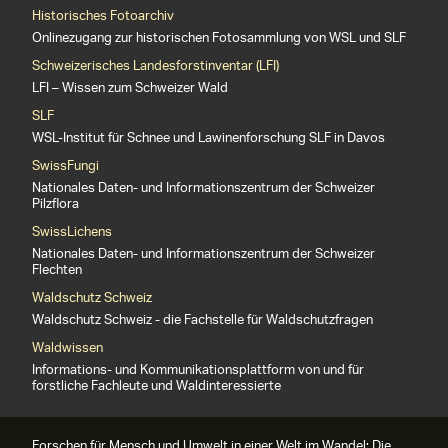
Historisches Fotoarchiv
Onlinezugang zur historischen Fotosammlung von WSL und SLF
Schweizerisches Landesforstinventar (LFI)
LFI – Wissen zum Schweizer Wald
SLF
WSL-Institut für Schnee und Lawinenforschung SLF in Davos
SwissFungi
Nationales Daten- und Informationszentrum der Schweizer
Pilzflora
SwissLichens
Nationales Daten- und Informationszentrum der Schweizer
Flechten
Waldschutz Schweiz
Waldschutz Schweiz - die Fachstelle für Waldschutzfragen
Waldwissen
Informations- und Kommunikationsplattform von und für
forstliche Fachleute und Waldinteressierte
Forschen für Mensch und Umwelt in einer Welt im Wandel: Die