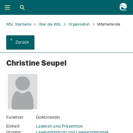
WSL Startseite
Über die WSL
Organisation
Mitarbeitende
Zurück
Christine Seupel
Funktion
Doktorandin
Einheit
Lawinen und Prävention
Gruppe
Lawinenbildung und Lawinendynamik