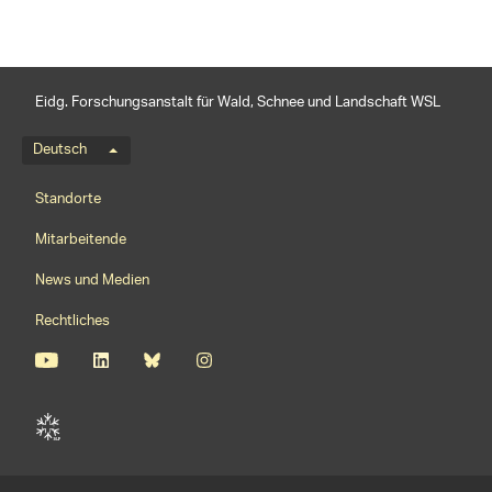
Eidg. Forschungsanstalt für Wald, Schnee und Landschaft WSL
Sprachmenü
Deutsch
Footernavigation
Standorte
Mitarbeitende
News und Medien
Rechtliches