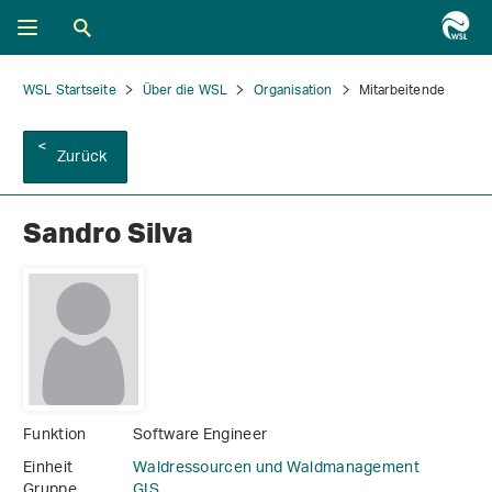
WSL Startseite
Über die WSL
Organisation
Mitarbeitende
Zurück
Sandro Silva
Funktion
Software Engineer
Einheit
Waldressourcen und Waldmanagement
Gruppe
GIS