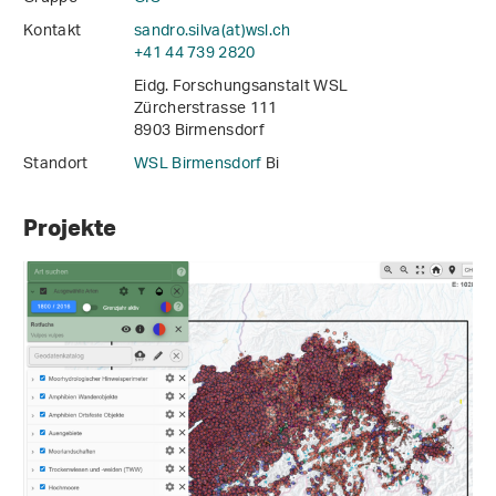
Kontakt
sandro.silva(at)wsl
.
ch
+41 44 739 2820
Eidg. Forschungsanstalt WSL
Zürcherstrasse 111
8903 Birmensdorf
Standort
WSL Birmensdorf
Bi
Projekte