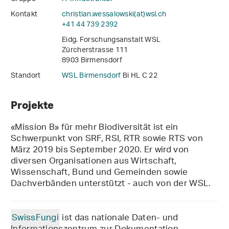
Kontakt
christian.wessalowski(at)wsl
.
ch
+41 44 739 2392
Eidg. Forschungsanstalt WSL
Zürcherstrasse 111
8903 Birmensdorf
Standort
WSL Birmensdorf
Bi HL C 22
Projekte
«Mission B» für mehr Biodiversität ist ein
Schwerpunkt von SRF, RSI, RTR sowie RTS von
März 2019 bis September 2020. Er wird von
diversen Organisationen aus Wirtschaft,
Wissenschaft, Bund und Gemeinden sowie
Dachverbänden unterstützt - auch von der WSL.
SwissFungi
ist das nationale Daten- und