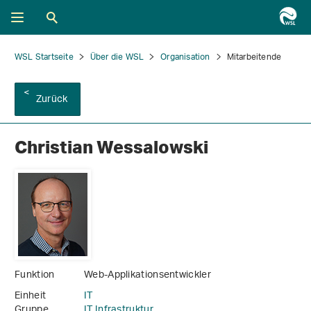
WSL Startseite
Über die WSL
Organisation
Mitarbeitende
Zurück
Christian Wessalowski
Funktion
Web-Applikationsentwickler
Einheit
IT
Gruppe
IT Infrastruktur