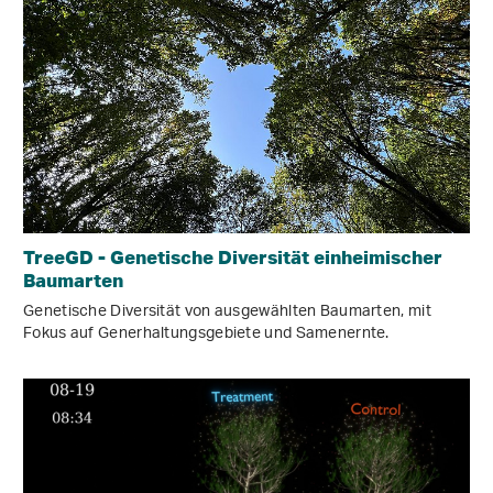
TreeGD - Genetische Diversität einheimischer
Baumarten
Genetische Diversität von ausgewählten Baumarten, mit
Fokus auf Generhaltungsgebiete und Samenernte.