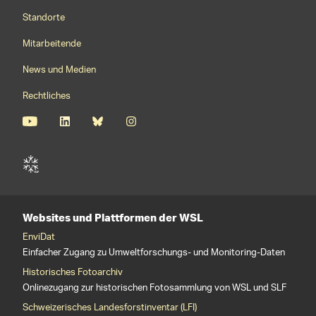
Footernavigation
Standorte
Mitarbeitende
News und Medien
Rechtliches
Websites und Plattformen der WSL
EnviDat
Einfacher Zugang zu Umweltforschungs- und Monitoring-Daten
Historisches Fotoarchiv
Onlinezugang zur historischen Fotosammlung von WSL und SLF
Schweizerisches Landesforstinventar (LFI)