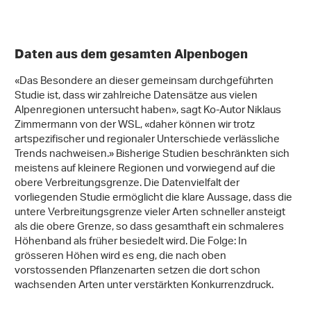
Daten aus dem gesamten Alpenbogen
«Das Besondere an dieser gemeinsam durchgeführten
Studie ist, dass wir zahlreiche Datensätze aus vielen
Alpenregionen untersucht haben», sagt Ko-Autor Niklaus
Zimmermann von der WSL, «daher können wir trotz
artspezifischer und regionaler Unterschiede verlässliche
Trends nachweisen.» Bisherige Studien beschränkten sich
meistens auf kleinere Regionen und vorwiegend auf die
obere Verbreitungsgrenze. Die Datenvielfalt der
vorliegenden Studie ermöglicht die klare Aussage, dass die
untere Verbreitungsgrenze vieler Arten schneller ansteigt
als die obere Grenze, so dass gesamthaft ein schmaleres
Höhenband als früher besiedelt wird. Die Folge: In
grösseren Höhen wird es eng, die nach oben
vorstossenden Pflanzenarten setzen die dort schon
wachsenden Arten unter verstärkten Konkurrenzdruck.