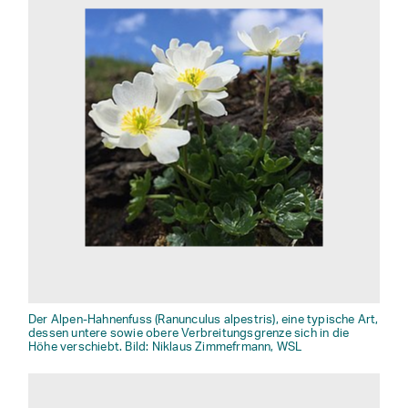
Der Alpen-Hahnenfuss (Ranunculus alpestris), eine typische Art,
dessen untere sowie obere Verbreitungsgrenze sich in die
Höhe verschiebt. Bild: Niklaus Zimmefrmann, WSL