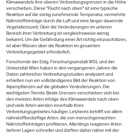
Klimawandels ihre oberen Verbreitungsgrenzen in die Höhe
verschieben. Diese "Flucht nach oben" ist eine typische
Reaktion auf die stetig zunehmende Temperatur, vermehrte
Nährstoffeinträge durch die Luft und eine länger dauernde
Vegetationszeit. Über die Veränderungen im unteren
Bereich ihrer Verbreitung ist vergleichsweise wenig
bekannt. Um die Gefährdung einer Art richtig einzuschätzen,
ist aber Wissen über die Reaktion im gesamten
Verbreitungsgebiet erforderlich.
Forschende der Eidg. Forschungsanstalt WSL und der
Universität Wien haben in den vergangenen Jahren die
Daten zahlreicher Verbreitungsstudien analysiert und
erhielten nun ein vollständigeres Bild der Reaktion von
Alpenpflanzen auf die globalen Veränderungen. Die
wichtigsten Trends: Beide Grenzen verschieben sich bei
den meisten Arten infolge des Klimawandels nach oben
und viele Arten werden innerhalb ihres
Verbreitungsgebietes häufiger. Letzteres betrifft vor allem
nährstoffbedürftige Arten, die von menschgemachten
Nährstoffeinträgen profitieren. Allerdings reagieren Arten
tieferer Lagen schneller und dürften daher näher mit der