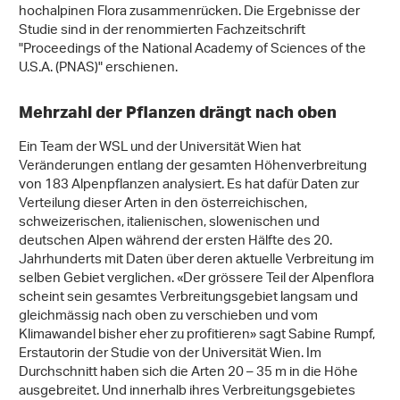
hochalpinen Flora zusammenrücken. Die Ergebnisse der
Studie sind in der renommierten Fachzeitschrift
"Proceedings of the National Academy of Sciences of the
U.S.A. (PNAS)" erschienen.
Mehrzahl der Pflanzen drängt nach oben
Ein Team der WSL und der Universität Wien hat
Veränderungen entlang der gesamten Höhenverbreitung
von 183 Alpenpflanzen analysiert. Es hat dafür Daten zur
Verteilung dieser Arten in den österreichischen,
schweizerischen, italienischen, slowenischen und
deutschen Alpen während der ersten Hälfte des 20.
Jahrhunderts mit Daten über deren aktuelle Verbreitung im
selben Gebiet verglichen. «Der grössere Teil der Alpenflora
scheint sein gesamtes Verbreitungsgebiet langsam und
gleichmässig nach oben zu verschieben und vom
Klimawandel bisher eher zu profitieren» sagt Sabine Rumpf,
Erstautorin der Studie von der Universität Wien. Im
Durchschnitt haben sich die Arten 20 – 35 m in die Höhe
ausgebreitet. Und innerhalb ihres Verbreitungsgebietes