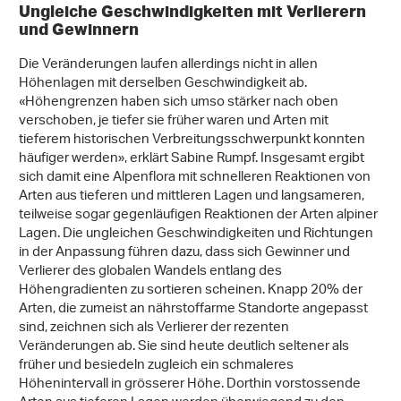
Ungleiche Geschwindigkeiten mit Verlierern
und Gewinnern
Die Veränderungen laufen allerdings nicht in allen
Höhenlagen mit derselben Geschwindigkeit ab.
«Höhengrenzen haben sich umso stärker nach oben
verschoben, je tiefer sie früher waren und Arten mit
tieferem historischen Verbreitungsschwerpunkt konnten
häufiger werden», erklärt Sabine Rumpf. Insgesamt ergibt
sich damit eine Alpenflora mit schnelleren Reaktionen von
Arten aus tieferen und mittleren Lagen und langsameren,
teilweise sogar gegenläufigen Reaktionen der Arten alpiner
Lagen. Die ungleichen Geschwindigkeiten und Richtungen
in der Anpassung führen dazu, dass sich Gewinner und
Verlierer des globalen Wandels entlang des
Höhengradienten zu sortieren scheinen. Knapp 20% der
Arten, die zumeist an nährstoffarme Standorte angepasst
sind, zeichnen sich als Verlierer der rezenten
Veränderungen ab. Sie sind heute deutlich seltener als
früher und besiedeln zugleich ein schmaleres
Höhenintervall in grösserer Höhe. Dorthin vorstossende