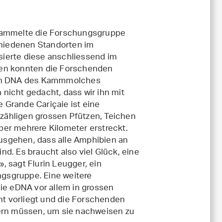
 sammelte die Forschungsgruppe
hiedenen Standorten im
sierte diese anschliessend im
nen konnten die Forschenden
rten DNA des Kammmolches
 nicht gedacht, dass wir ihn mit
 Grande Cariçaie ist eine
zähligen grossen Pfützen, Teichen
ber mehrere Kilometer erstreckt.
usgehen, dass alle Amphibien an
nd. Es braucht also viel Glück, eine
, sagt Flurin Leugger, ein
gsgruppe. Eine weitere
die eDNA vor allem in grossen
t vorliegt und die Forschenden
tern müssen, um sie nachweisen zu