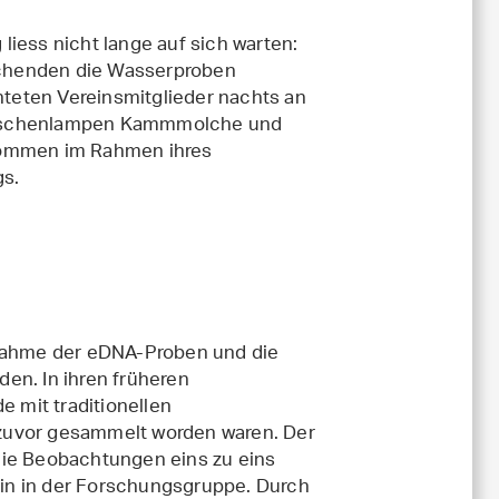
liess nicht lange auf sich warten:
chenden die Wasserproben
teten Vereinsmitglieder nachts an
Taschenlampen Kammmolche und
kommen im Rahmen ihres
gs.
tnahme der eDNA-Proben und die
en. In ihren früheren
 mit traditionellen
zuvor gesammelt worden waren. Der
s die Beobachtungen eins zu eins
in in der Forschungsgruppe. Durch