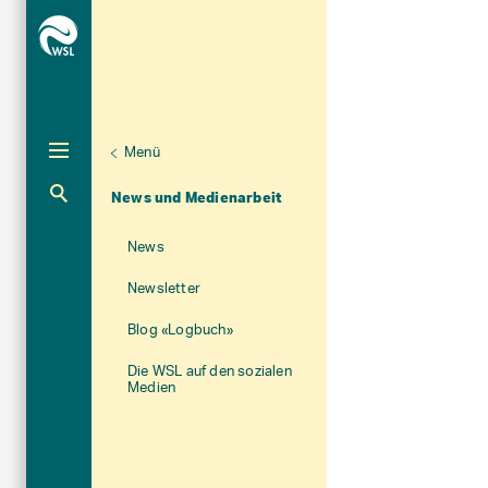
Menü
Unternaviga
Über die WSL
Aktuelle Navigation
News und Medienarbeit
News
Newsletter
Blog «Logbuch»
Die WSL auf den sozialen
Medien