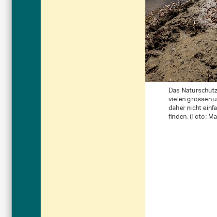
Das Naturschutz
vielen grossen u
daher nicht einf
finden. (Foto: Ma