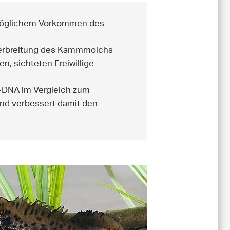
 möglichem Vorkommen des
Verbreitung des Kammmolchs
n, sichteten Freiwillige
-DNA im Vergleich zum
 und verbessert damit den