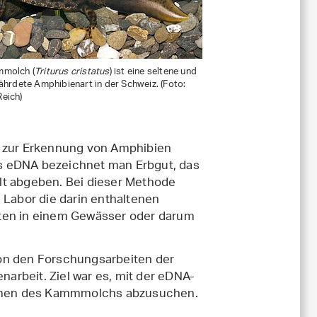
molch (
Triturus cristatus
) ist eine seltene und
ährdete Amphibienart in der Schweiz. (Foto:
eich)
e zur Erkennung von Amphibien
Als eDNA bezeichnet man Erbgut, das
lt abgeben. Bei dieser Methode
Labor die darin enthaltenen
rten in einem Gewässer oder darum
von den Forschungsarbeiten der
arbeit. Ziel war es, mit der eDNA-
mmen des Kammmolchs abzusuchen.