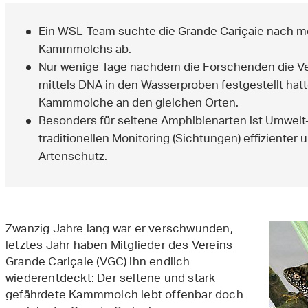
Ein WSL-Team suchte die Grande Cariçaie nach
Kammmolchs ab.
Nur wenige Tage nachdem die Forschenden die 
mittels DNA in den Wasserproben festgestellt hatte
Kammmolche an den gleichen Orten.
Besonders für seltene Amphibienarten ist Umwelt
traditionellen Monitoring (Sichtungen) effizienter
Artenschutz.
Zwanzig Jahre lang war er verschwunden,
letztes Jahr haben Mitglieder des Vereins
Grande Cariçaie (VGC) ihn endlich
wiederentdeckt: Der seltene und stark
gefährdete Kammmolch lebt offenbar doch