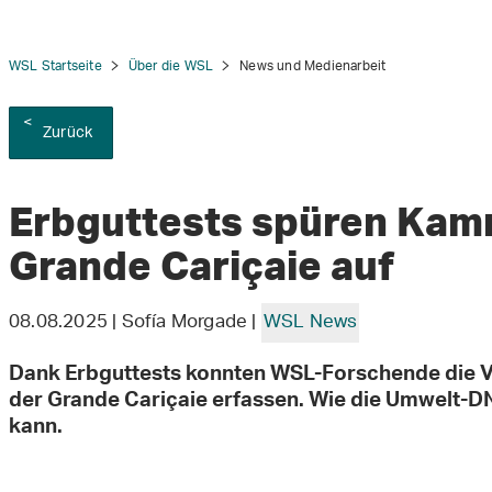
WSL Startseite
Über die WSL
News und Medienarbeit
Zurück
tion
Erbguttests spüren Kam
Grande Cariçaie auf
08.08.2025 | Sofía Morgade |
WSL News
Dank Erbguttests konnten WSL-Forschende die 
der Grande Cariçaie erfassen. Wie die Umwelt-D
kann.