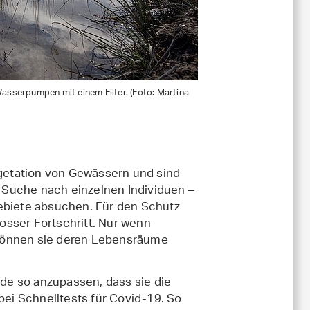
sserpumpen mit einem Filter. (Foto: Martina
getation von Gewässern und sind
en Suche nach einzelnen Individuen –
Gebiete absuchen. Für den Schutz
osser Fortschritt. Nur wenn
 können sie deren Lebensräume
de so anzupassen, dass sie die
bei Schnelltests für Covid-19. So