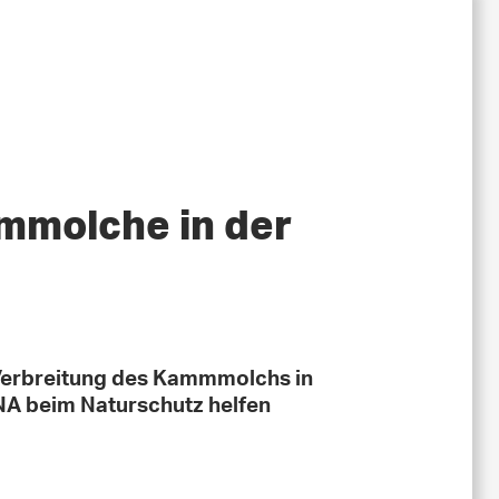
mmolche in der
Verbreitung des Kammmolchs in
NA beim Naturschutz helfen