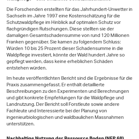
Die Forschenden erstellten für das Jahrhundert-Unwetter in
Sachseln im Jahre 1997 eine Kostenschätzung für die
Schutzwaldpflege im Hinblick auf optimalen Schutz vor
flachgründigen Rutschungen. Diese stellten sie der
damaligen Gesamtschadensumme von rund 120 Millionen
Franken gegenüber. Sie kamen zu folgendem Schluss:
Würden 10 bis 25 Prozent dieser Schadensumme in die
Waldpflege investiert, könnte der Wald hundert Jahre so
gepflegt werden, dass keine erheblichen Schäden
entstehen würden.
Im heute veröffentlichten Bericht sind die Ergebnisse für die
Praxis zusammengefasst. Er enthält detaillierte
Beschreibungen zu den Experimenten und Berechnungen
und gibt konkrete Empfehlungen für die Waldpflege und
Landnutzung. Der Bericht soll Forstleute sowie andere
Fachleute und Interessierte bei der Planung von
ingenieurbiologischen und waldbaulichen Massnahmen
unterstützen.
Nachhaltige Nutzung der Ressource Boden (NFP 68)