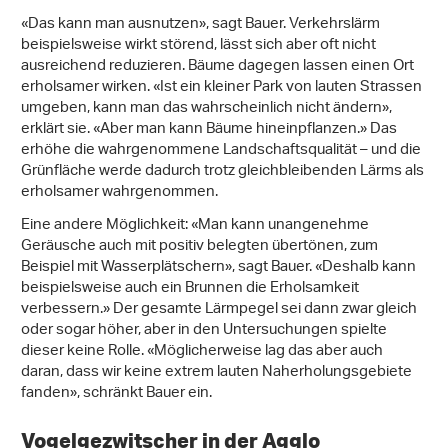
«Das kann man ausnutzen», sagt Bauer. Verkehrslärm
beispielsweise wirkt störend, lässt sich aber oft nicht
ausreichend reduzieren. Bäume dagegen lassen einen Ort
erholsamer wirken. «Ist ein kleiner Park von lauten Strassen
umgeben, kann man das wahrscheinlich nicht ändern»,
erklärt sie. «Aber man kann Bäume hineinpflanzen.» Das
erhöhe die wahrgenommene Landschaftsqualität – und die
Grünfläche werde dadurch trotz gleichbleibenden Lärms als
erholsamer wahrgenommen.
Eine andere Möglichkeit: «Man kann unangenehme
Geräusche auch mit positiv belegten übertönen, zum
Beispiel mit Wasserplätschern», sagt Bauer. «Deshalb kann
beispielsweise auch ein Brunnen die Erholsamkeit
verbessern.» Der gesamte Lärmpegel sei dann zwar gleich
oder sogar höher, aber in den Untersuchungen spielte
dieser keine Rolle. «Möglicherweise lag das aber auch
daran, dass wir keine extrem lauten Naherholungsgebiete
fanden», schränkt Bauer ein.
Vogelgezwitscher in der Agglo