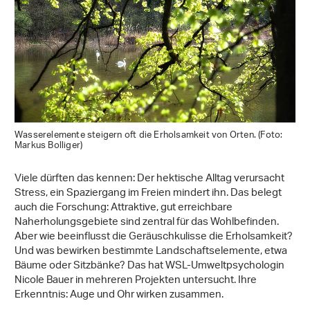
Wasserelemente steigern oft die Erholsamkeit von Orten. (Foto:
Markus Bolliger)
Viele dürften das kennen: Der hektische Alltag verursacht
Stress, ein Spaziergang im Freien mindert ihn. Das belegt
auch die Forschung: Attraktive, gut erreichbare
Naherholungsgebiete sind zentral für das Wohlbefinden.
Aber wie beeinflusst die Geräuschkulisse die Erholsamkeit?
Und was bewirken bestimmte Landschaftselemente, etwa
Bäume oder Sitzbänke? Das hat WSL-Umweltpsychologin
Nicole Bauer in mehreren Projekten untersucht. Ihre
Erkenntnis: Auge und Ohr wirken zusammen.