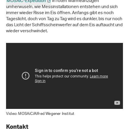
MOSAiC-Expedition
in roten Wärmeanzügen
umherwuseln, wie Messinstallationen entstehen und sich
immer wieder Risse im Eis öffnen. Anfangs gibt es noch
Tageslicht, doch von Tag zu Tag wird es dunkler, bis nur noch
das Licht der Schiffsscheinwerfer auf dem Eis auftaucht und
wieder verschwindet.
Video: MOSAiC/Alfred Wegener Institut
Kontakt