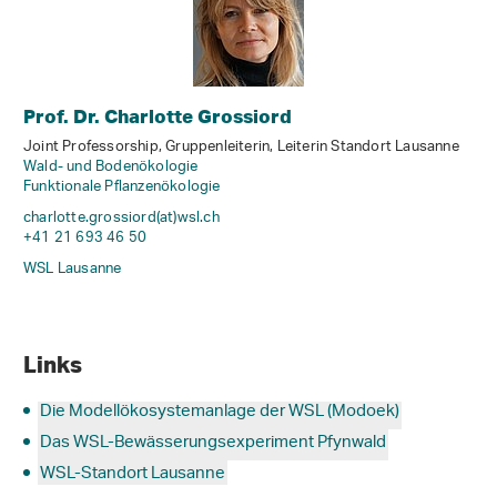
Prof. Dr. Charlotte Grossiord
Joint Professorship, Gruppenleiterin, Leiterin Standort Lausanne
Wald- und Bodenökologie
Funktionale Pflanzenökologie
charlotte.grossiord(at)wsl
.
ch
+41 21 693 46 50
WSL Lausanne
Links
Die Modellökosystemanlage der WSL (Modoek)
Das WSL-Bewässerungsexperiment Pfynwald
WSL-Standort Lausanne