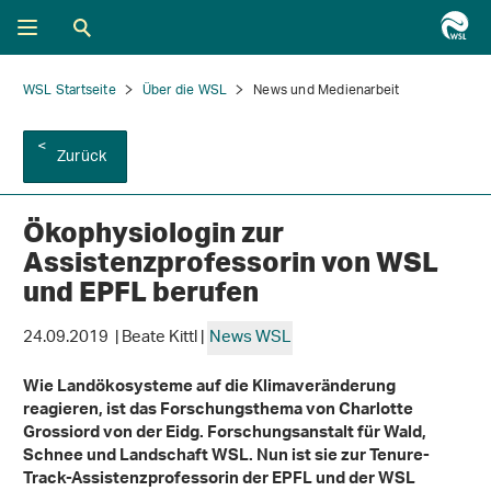
WSL Startseite
Über die WSL
News und Medienarbeit
Zurück
Ökophysiologin zur
Assistenzprofessorin von WSL
und EPFL berufen
24.09.2019 | Beate Kittl |
News WSL
Wie Landökosysteme auf die Klimaveränderung
reagieren, ist das Forschungsthema von Charlotte
Grossiord von der Eidg. Forschungsanstalt für Wald,
Schnee und Landschaft WSL. Nun ist sie zur Tenure-
Track-Assistenzprofessorin der EPFL und der WSL