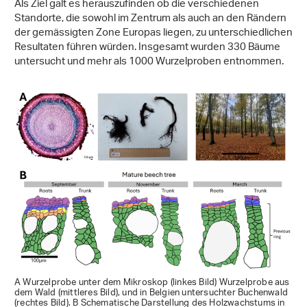
Als Ziel galt es herauszufinden ob die verschiedenen
Standorte, die sowohl im Zentrum als auch an den Rändern
der gemässigten Zone Europas liegen, zu unterschiedlichen
Resultaten führen würden. Insgesamt wurden 330 Bäume
untersucht und mehr als 1000 Wurzelproben entnommen.
A Wurzelprobe unter dem Mikroskop (linkes Bild) Wurzelprobe aus
dem Wald (mittleres Bild), und in Belgien untersuchter Buchenwald
(rechtes Bild). B Schematische Darstellung des Holzwachstums in