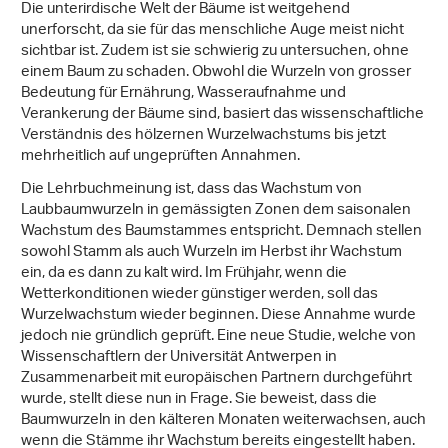
Die unterirdische Welt der Bäume ist weitgehend
unerforscht, da sie für das menschliche Auge meist nicht
sichtbar ist. Zudem ist sie schwierig zu untersuchen, ohne
einem Baum zu schaden. Obwohl die Wurzeln von grosser
Bedeutung für Ernährung, Wasseraufnahme und
Verankerung der Bäume sind, basiert das wissenschaftliche
Verständnis des hölzernen Wurzelwachstums bis jetzt
mehrheitlich auf ungeprüften Annahmen.
Die Lehrbuchmeinung ist, dass das Wachstum von
Laubbaumwurzeln in gemässigten Zonen dem saisonalen
Wachstum des Baumstammes entspricht. Demnach stellen
sowohl Stamm als auch Wurzeln im Herbst ihr Wachstum
ein, da es dann zu kalt wird. Im Frühjahr, wenn die
Wetterkonditionen wieder günstiger werden, soll das
Wurzelwachstum wieder beginnen. Diese Annahme wurde
jedoch nie gründlich geprüft. Eine neue Studie, welche von
Wissenschaftlern der Universität Antwerpen in
Zusammenarbeit mit europäischen Partnern durchgeführt
wurde, stellt diese nun in Frage. Sie beweist, dass die
Baumwurzeln in den kälteren Monaten weiterwachsen, auch
wenn die Stämme ihr Wachstum bereits eingestellt haben.