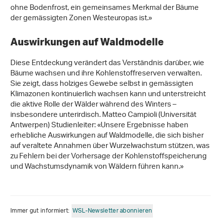
ohne Bodenfrost, ein gemeinsames Merkmal der Bäume
der gemässigten Zonen Westeuropas ist.»
Auswirkungen auf Waldmodelle
Diese Entdeckung verändert das Verständnis darüber, wie
Bäume wachsen und ihre Kohlenstoffreserven verwalten.
Sie zeigt, dass holziges Gewebe selbst in gemässigten
Klimazonen kontinuierlich wachsen kann und unterstreicht
die aktive Rolle der Wälder während des Winters –
insbesondere unterirdisch. Matteo Campioli (Universität
Antwerpen) Studienleiter: «Unsere Ergebnisse haben
erhebliche Auswirkungen auf Waldmodelle, die sich bisher
auf veraltete Annahmen über Wurzelwachstum stützen, was
zu Fehlern bei der Vorhersage der Kohlenstoffspeicherung
und Wachstumsdynamik von Wäldern führen kann.»
Immer gut informiert:
WSL-Newsletter abonnieren