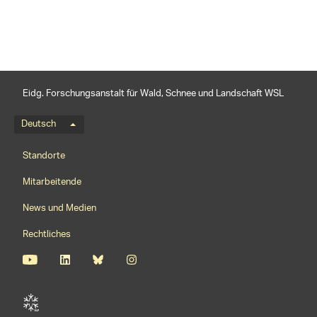
Eidg. Forschungsanstalt für Wald, Schnee und Landschaft WSL
Sprachmenü
Deutsch
Footernavigation
Standorte
Mitarbeitende
News und Medien
Rechtliches