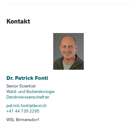
Kontakt
Dr. Patrick Fonti
Senior Scientist
Wald- und Bodenökologie
Dendrowissenschaften
patrick.fonti(at)wsl
.
ch
+41 44 739 2285
WSL Birmensdorf