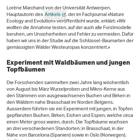
Lorène Marchand von der Universität Antwerpen,
Hauptautorin des
Artikels
, der im Fachjournal «Nature
Ecology and Evolution» veröffentlicht wurde, erklärt: «Wir
wollten die Annahme testen, auf der auch alle Forstmodelle
beruhen, um Unsicherheiten und Fehler zu vermeiden. Dafür
haben wir uns in der Studie auf die Schlüssel-Baumarten der
gemässigten Wälder Westeuropas konzentriert.»
Experiment mit Waldbäumen und jungen
Topfbäumen
Die Forschenden sammelten zwei Jahre lang wöchentlich
von August bis März Wurzelproben und Mikro-Kerne aus
den Stämmen von ausgewachsenen Buchen und Birken in
den Wäldern nahe Brasschaat im Norden Belgiens.
Ausserdem führten sie ein Experiment mit jungen, in Töpfen
gepflanzten Buchen, Birken, Eichen und Espen, welche circa
einen Meter gross waren, durch. Die Topfbäume wuchsen
an drei verschiedenen Standorten; in Brasschaat, in der
Nähe von Barcelona (Spanien) sowie in Oslo (Norwegen).